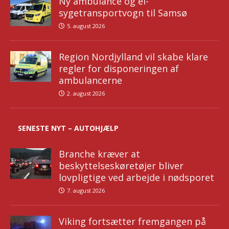
Ny ambulance og el-
sygetransportvogn til Samsø
5. august 2026
Region Nordjylland vil skabe klare
regler for disponeringen af
ambulancerne
2. august 2026
SENESTE NYT – AUTOHJÆLP
Branche kræver at
beskyttelseskøretøjer bliver
lovpligtige ved arbejde i nødsporet
7. august 2026
Viking fortsætter fremgangen på