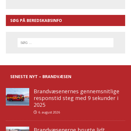
SØG PÅ BEREDSKABSINFO
SENESTE NYT – BRANDVÆSEN
Brandvæsenernes gennemsnitlige
responstid steg med 9 sekunder i
2025
6. august 2026
Brandvæsenerne brugte lidt