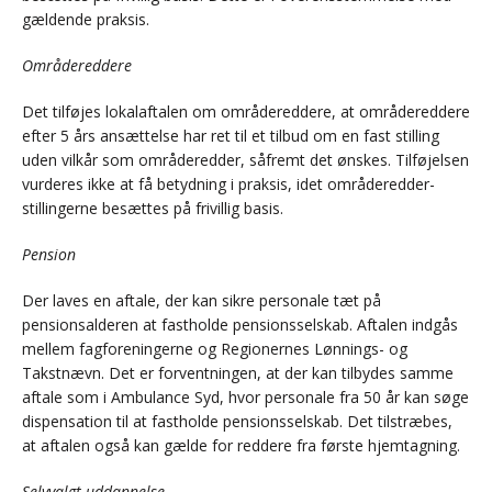
gældende praksis.
Områdereddere
Det tilføjes lokalaftalen om områdereddere, at områdereddere
efter 5 års ansættelse har ret til et tilbud om en fast stilling
uden vilkår som områderedder, såfremt det ønskes. Tilføjelsen
vurderes ikke at få betydning i praksis, idet områderedder-
stillingerne besættes på frivillig basis.
Pension
Der laves en aftale, der kan sikre personale tæt på
pensionsalderen at fastholde pensionsselskab. Aftalen indgås
mellem fagforeningerne og Regionernes Lønnings- og
Takstnævn. Det er forventningen, at der kan tilbydes samme
aftale som i Ambulance Syd, hvor personale fra 50 år kan søge
dispensation til at fastholde pensionsselskab. Det tilstræbes,
at aftalen også kan gælde for reddere fra første hjemtagning.
Selvvalgt uddannelse