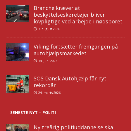
Branche kræver at
beskyttelseskøretøjer bliver
lovpligtige ved arbejde i nødsporet
7. august 2026
Viking fortsætter fremgangen på
autohjælpsmarkedet
14. juni 2026
SOS Dansk Autohjælp får nyt
rekordår
24. marts 2026
SENESTE NYT – POLITI
Ny treårig politiuddannelse skal