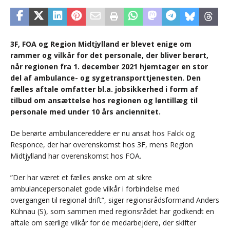
3F, FOA og Region Midtjylland er blevet enige om
rammer og vilkår for det personale, der bliver berørt,
når regionen fra 1. december 2021 hjemtager en stor
del af ambulance- og sygetransporttjenesten. Den
fælles aftale omfatter bl.a. jobsikkerhed i form af
tilbud om ansættelse hos regionen og løntillæg til
personale med under 10 års anciennitet.
De berørte ambulancereddere er nu ansat hos Falck og
Responce, der har overenskomst hos 3F, mens Region
Midtjylland har overenskomst hos FOA.
”Der har været et fælles ønske om at sikre
ambulancepersonalet gode vilkår i forbindelse med
overgangen til regional drift”, siger regionsrådsformand Anders
Kühnau (S), som sammen med regionsrådet har godkendt en
aftale om særlige vilkår for de medarbejdere, der skifter