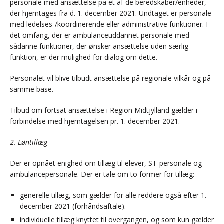
personale med ansættelse på ét af de beredskaber/enheder,
der hjemtages fra d. 1. december 2021. Undtaget er personale
med ledelses-/koordinerende eller administrative funktioner. I
det omfang, der er ambulanceuddannet personale med
sådanne funktioner, der ønsker ansættelse uden særlig
funktion, er der mulighed for dialog om dette.
Personalet vil blive tilbudt ansættelse på regionale vilkår og på
samme base.
Tilbud om fortsat ansættelse i Region Midtjylland gælder i
forbindelse med hjemtagelsen pr. 1. december 2021.
2. Løntillæg
Der er opnået enighed om tillæg til elever, ST-personale og
ambulancepersonale. Der er tale om to former for tillæg:
generelle tillæg, som gælder for alle reddere også efter 1.
december 2021 (forhåndsaftale).
individuelle tillæg knyttet til overgangen, og som kun gælder