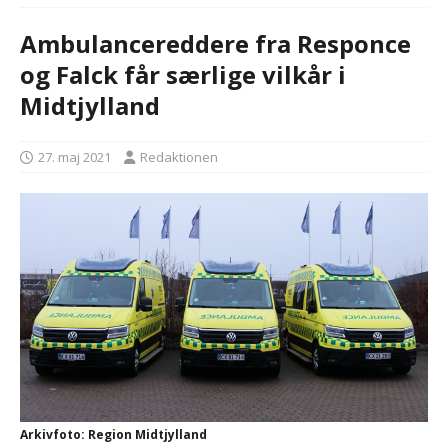
Ambulancereddere fra Responce
og Falck får særlige vilkår i
Midtjylland
27. maj 2021
Redaktionen
Arkivfoto: Region Midtjylland