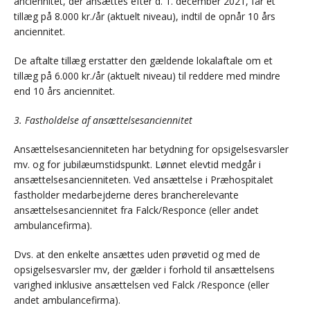
anciennitet, der ansættes efter d. 1. december 2021, får et
tillæg på 8.000 kr./år (aktuelt niveau), indtil de opnår 10 års
anciennitet.
De aftalte tillæg erstatter den gældende lokalaftale om et
tillæg på 6.000 kr./år (aktuelt niveau) til reddere med mindre
end 10 års anciennitet.
3. Fastholdelse af ansættelsesanciennitet
Ansættelsesancienniteten har betydning for opsigelsesvarsler
mv. og for jubilæumstidspunkt. Lønnet elevtid medgår i
ansættelsesancienniteten. Ved ansættelse i Præhospitalet
fastholder medarbejderne deres brancherelevante
ansættelsesanciennitet fra Falck/Responce (eller andet
ambulancefirma).
Dvs. at den enkelte ansættes uden prøvetid og med de
opsigelsesvarsler mv, der gælder i forhold til ansættelsens
varighed inklusive ansættelsen ved Falck /Responce (eller
andet ambulancefirma).