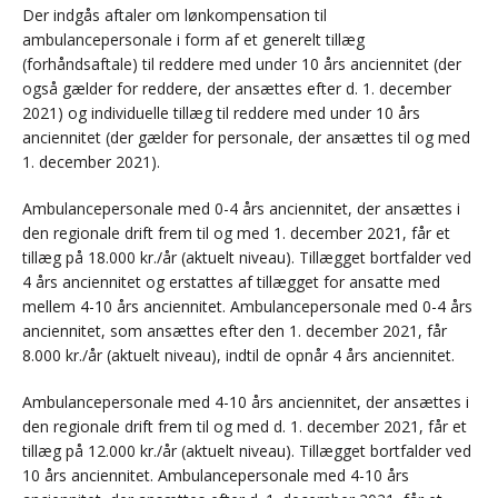
Der indgås aftaler om lønkompensation til
ambulancepersonale i form af et generelt tillæg
(forhåndsaftale) til reddere med under 10 års anciennitet (der
også gælder for reddere, der ansættes efter d. 1. december
2021) og individuelle tillæg til reddere med under 10 års
anciennitet (der gælder for personale, der ansættes til og med
1. december 2021).
Ambulancepersonale med 0-4 års anciennitet, der ansættes i
den regionale drift frem til og med 1. december 2021, får et
tillæg på 18.000 kr./år (aktuelt niveau). Tillægget bortfalder ved
4 års anciennitet og erstattes af tillægget for ansatte med
mellem 4-10 års anciennitet. Ambulancepersonale med 0-4 års
anciennitet, som ansættes efter den 1. december 2021, får
8.000 kr./år (aktuelt niveau), indtil de opnår 4 års anciennitet.
Ambulancepersonale med 4-10 års anciennitet, der ansættes i
den regionale drift frem til og med d. 1. december 2021, får et
tillæg på 12.000 kr./år (aktuelt niveau). Tillægget bortfalder ved
10 års anciennitet. Ambulancepersonale med 4-10 års