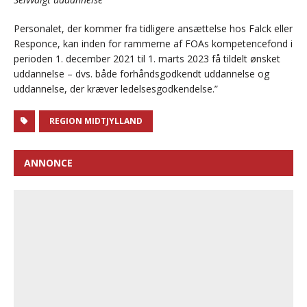
Personalet, der kommer fra tidligere ansættelse hos Falck eller
Responce, kan inden for rammerne af FOAs kompetencefond i
perioden 1. december 2021 til 1. marts 2023 få tildelt ønsket
uddannelse – dvs. både forhåndsgodkendt uddannelse og
uddannelse, der kræver ledelsesgodkendelse.”
REGION MIDTJYLLAND
ANNONCE