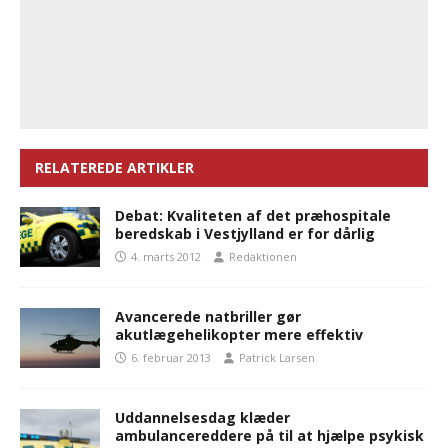
RELATEREDE ARTIKLER
Debat: Kvaliteten af det præhospitale
beredskab i Vestjylland er for dårlig
4. marts 2012
Redaktionen
Avancerede natbriller gør
akutlægehelikopter mere effektiv
6. februar 2013
Patrick Larsen
Uddannelsesdag klæder
ambulancereddere på til at hjælpe psykisk