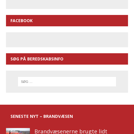
FACEBOOK
SØG PÅ BEREDSKABSINFO
SENESTE NYT – BRANDVÆSEN
Brandvæsenerne brugte lidt