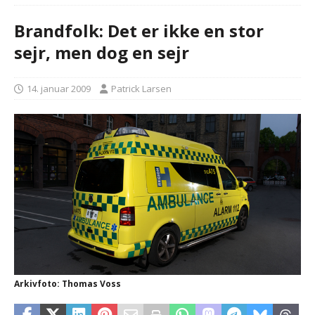
Brandfolk: Det er ikke en stor
sejr, men dog en sejr
14. januar 2009
Patrick Larsen
Arkivfoto: Thomas Voss