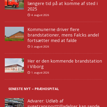
længere tid på at komme af sted i
2025
4. august 2026
Kommunerne driver flere
brandstationer, mens Falcks andel
fortsætter med at falde
3. august 2026
Her er den kommende brandstation
i Viborg
1. august 2026
SENESTE NYT – PRÆHOSPITAL
Advarer: Udløb af
sygetransporttilladelser kan sende