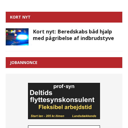
KORT NYT
Kort nyt: Beredskabs båd hjalp
med pågribelse af indbrudstyve
JOBANNONCE