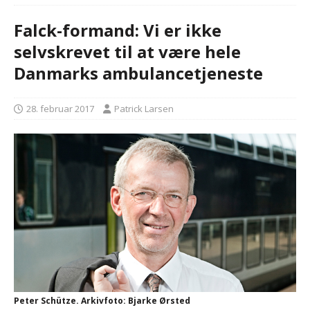
Falck-formand: Vi er ikke
selvskrevet til at være hele
Danmarks ambulancetjeneste
28. februar 2017
Patrick Larsen
Peter Schütze. Arkivfoto: Bjarke Ørsted