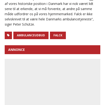
af vores historiske position i Danmark har vi nok været lidt
sene til at erkende, at vi må forvente, at andre på samme
måde udfordrer os på vores hjemmemarked. Falck er ikke
selvskrevet til at være hele Danmarks ambulancetjeneste”,
siger Peter Schütze.
AMBULANCEUDBUD
FALCK
ANNONCE