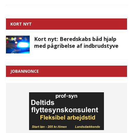
KORT NYT
Kort nyt: Beredskabs båd hjalp
med pågribelse af indbrudstyve
JOBANNONCE