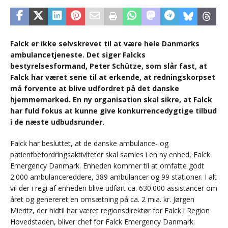
Falck er ikke selvskrevet til at være hele Danmarks
ambulancetjeneste. Det siger Falcks
bestyrelsesformand, Peter Schütze, som slår fast, at
Falck har været sene til at erkende, at redningskorpset
må forvente at blive udfordret på det danske
hjemmemarked. En ny organisation skal sikre, at Falck
har fuld fokus at kunne give konkurrencedygtige tilbud
i de næste udbudsrunder.
Falck har besluttet, at de danske ambulance- og
patientbefordringsaktiviteter skal samles i en ny enhed, Falck
Emergency Danmark. Enheden kommer til at omfatte godt
2.000 ambulancereddere, 389 ambulancer og 99 stationer. I alt
vil der i regi af enheden blive udført ca. 630.000 assistancer om
året og genereret en omsætning på ca. 2 mia. kr. Jørgen
Mieritz, der hidtil har været regionsdirektør for Falck i Region
Hovedstaden, bliver chef for Falck Emergency Danmark.