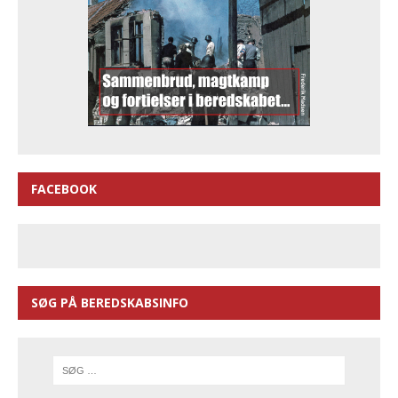
FACEBOOK
SØG PÅ BEREDSKABSINFO