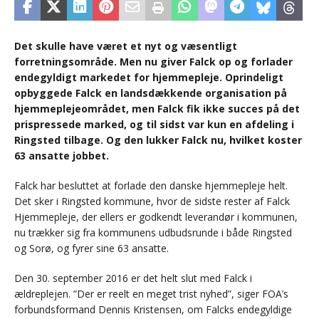
Det skulle have været et nyt og væsentligt
forretningsområde. Men nu giver Falck op og forlader
endegyldigt markedet for hjemmepleje. Oprindeligt
opbyggede Falck en landsdækkende organisation på
hjemmeplejeområdet, men Falck fik ikke succes på det
prispressede marked, og til sidst var kun en afdeling i
Ringsted tilbage. Og den lukker Falck nu, hvilket koster
63 ansatte jobbet.
Falck har besluttet at forlade den danske hjemmepleje helt.
Det sker i Ringsted kommune, hvor de sidste rester af Falck
Hjemmepleje, der ellers er godkendt leverandør i kommunen,
nu trækker sig fra kommunens udbudsrunde i både Ringsted
og Sorø, og fyrer sine 63 ansatte.
Den 30. september 2016 er det helt slut med Falck i
ældreplejen. ”Der er reelt en meget trist nyhed”, siger FOA’s
forbundsformand Dennis Kristensen, om Falcks endegyldige