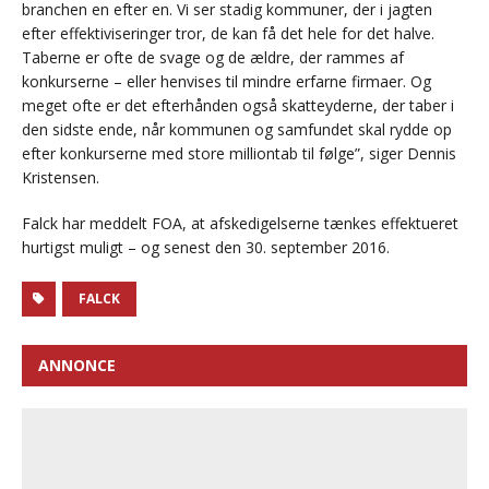
branchen en efter en. Vi ser stadig kommuner, der i jagten
efter effektiviseringer tror, de kan få det hele for det halve.
Taberne er ofte de svage og de ældre, der rammes af
konkurserne – eller henvises til mindre erfarne firmaer. Og
meget ofte er det efterhånden også skatteyderne, der taber i
den sidste ende, når kommunen og samfundet skal rydde op
efter konkurserne med store milliontab til følge”, siger Dennis
Kristensen.
Falck har meddelt FOA, at afskedigelserne tænkes effektueret
hurtigst muligt – og senest den 30. september 2016.
FALCK
ANNONCE