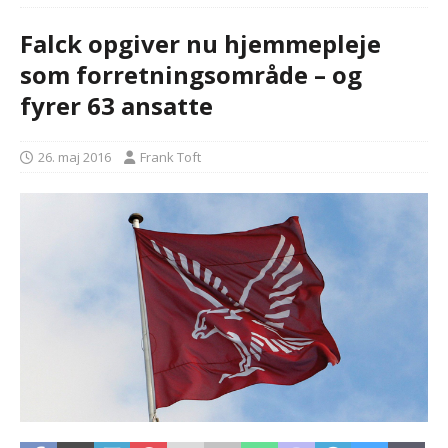
Falck opgiver nu hjemmepleje
som forretningsområde – og
fyrer 63 ansatte
26. maj 2016
Frank Toft