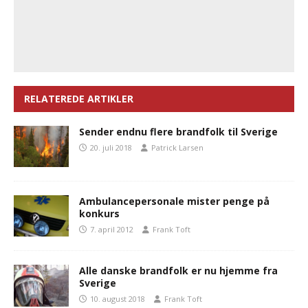
RELATEREDE ARTIKLER
Sender endnu flere brandfolk til Sverige
20. juli 2018
Patrick Larsen
Ambulancepersonale mister penge på
konkurs
7. april 2012
Frank Toft
Alle danske brandfolk er nu hjemme fra
Sverige
10. august 2018
Frank Toft