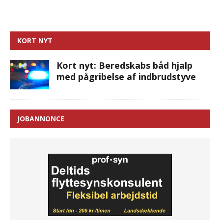
KORT NYT
Kort nyt: Beredskabs båd hjalp
med pågribelse af indbrudstyve
JOBANNONCE