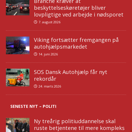
Branche kræver at
beskyttelseskøretøjer bliver
lovpligtige ved arbejde i nødsporet
7. august 2026
Viking fortsætter fremgangen på
autohjælpsmarkedet
14. juni 2026
SOS Dansk Autohjælp får nyt
rekordår
24. marts 2026
SENESTE NYT – POLITI
Ny treårig politiuddannelse skal
ruste betjentene til mere kompleks