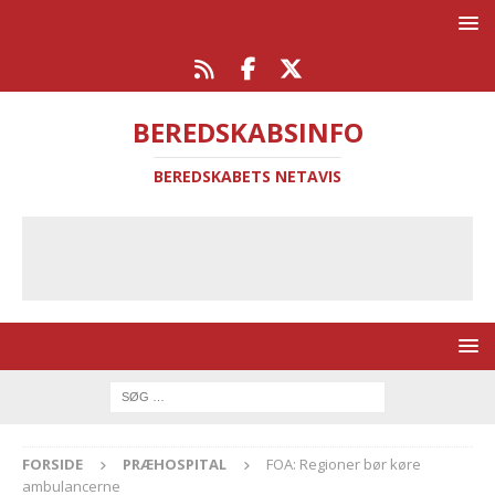
BEREDSKABSINFO
BEREDSKABETS NETAVIS
FORSIDE
PRÆHOSPITAL
FOA: Regioner bør køre
ambulancerne