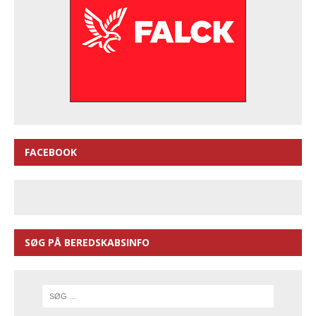
FACEBOOK
SØG PÅ BEREDSKABSINFO