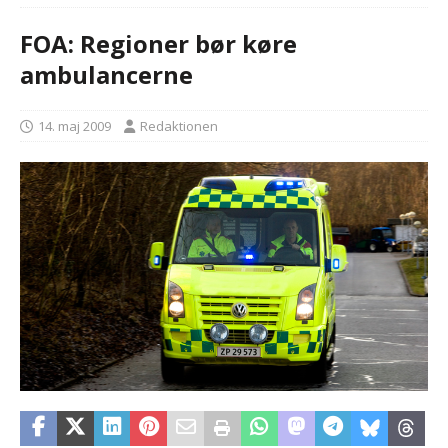
FOA: Regioner bør køre
ambulancerne
14. maj 2009
Redaktionen