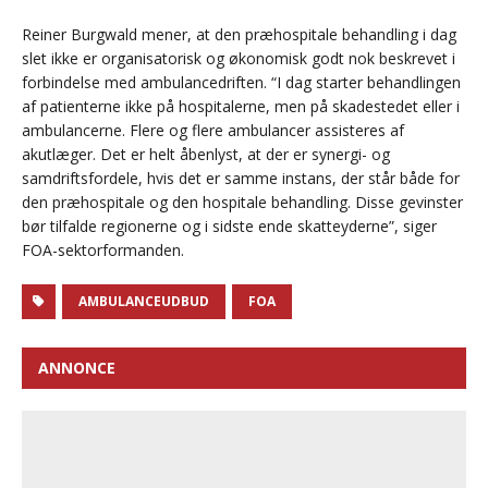
Reiner Burgwald mener, at den præhospitale behandling i dag
slet ikke er organisatorisk og økonomisk godt nok beskrevet i
forbindelse med ambulancedriften. “I dag starter behandlingen
af patienterne ikke på hospitalerne, men på skadestedet eller i
ambulancerne. Flere og flere ambulancer assisteres af
akutlæger. Det er helt åbenlyst, at der er synergi- og
samdriftsfordele, hvis det er samme instans, der står både for
den præhospitale og den hospitale behandling. Disse gevinster
bør tilfalde regionerne og i sidste ende skatteyderne”, siger
FOA-sektorformanden.
AMBULANCEUDBUD
FOA
ANNONCE