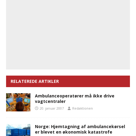
RELATEREDE ARTIKLER
Ambulanceoperatører må ikke drive
vagtcentraler
20. januar 2007
Redaktionen
Norge: Hjemtagning af ambulancekørsel
er blevet en økonomisk katastrofe