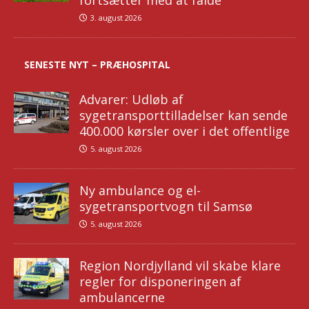
fortsætter med at falde
3. august 2026
SENESTE NYT – PRÆHOSPITAL
Advarer: Udløb af
sygetransporttilladelser kan sende
400.000 kørsler over i det offentlige
5. august 2026
Ny ambulance og el-
sygetransportvogn til Samsø
5. august 2026
Region Nordjylland vil skabe klare
regler for disponeringen af
ambulancerne