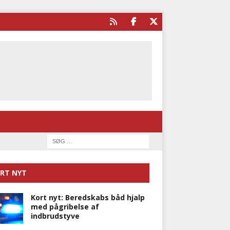
RT NYT
Kort nyt: Beredskabs båd hjalp
med pågribelse af
indbrudstyve