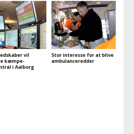
edskaber vil
Stor interesse for at blive
re kæmpe-
ambulanceredder
tral i Aalborg