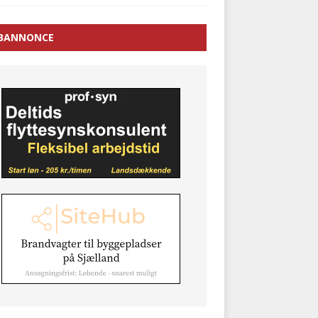
BANNONCE