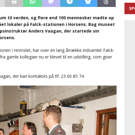
SP
um til verden, og flere end 100 mennesker mødte op
ået lokaler på Falck-stationen i Horsens. Bag museet
sinstruktør Anders Vaagan, der startede sin
Horsens.
tionen i Hornslet, har over en lang årrække indsamlet Falck-
a gamle kollegaer nu er blevet til en udstilling, som giver
gan, der kan kontaktes på tlf. 23 60 85 74.