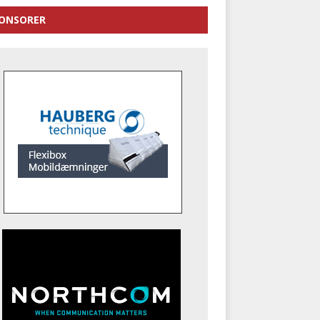
ONSORER