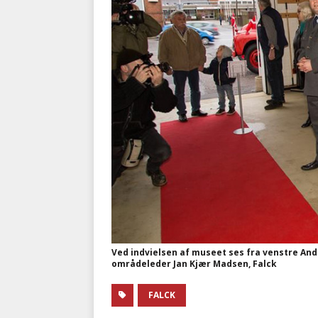
Ved indvielsen af museet ses fra venstre And
områdeleder Jan Kjær Madsen, Falck
FALCK