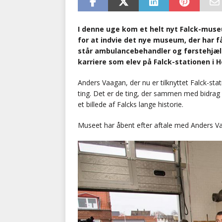
I denne uge kom et helt nyt Falck-muse
for at indvie det nye museum, der har f
står ambulancebehandler og førstehjælp
karriere som elev på Falck-stationen i 
Anders Vaagan, der nu er tilknyttet Falck-sta
ting. Det er de ting, der sammen med bidrag fr
et billede af Falcks lange historie.
Museet har åbent efter aftale med Anders Vaa