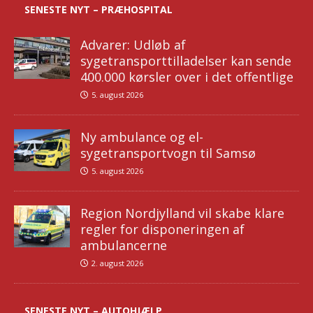
SENESTE NYT – PRÆHOSPITAL
Advarer: Udløb af
sygetransporttilladelser kan sende
400.000 kørsler over i det offentlige
5. august 2026
Ny ambulance og el-
sygetransportvogn til Samsø
5. august 2026
Region Nordjylland vil skabe klare
regler for disponeringen af
ambulancerne
2. august 2026
SENESTE NYT – AUTOHJÆLP