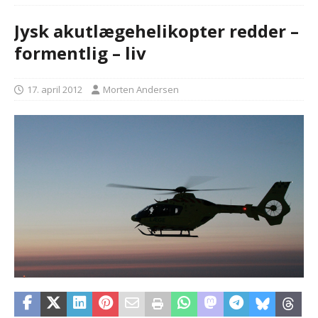
Jysk akutlægehelikopter redder –
formentlig – liv
17. april 2012
Morten Andersen