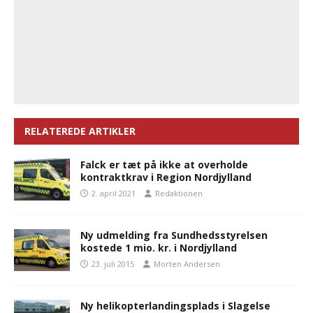
RELATEREDE ARTIKLER
Falck er tæt på ikke at overholde
kontraktkrav i Region Nordjylland
2. april 2021
Redaktionen
Ny udmelding fra Sundhedsstyrelsen
kostede 1 mio. kr. i Nordjylland
23. juli 2015
Morten Andersen
Ny helikopterlandingsplads i Slagelse