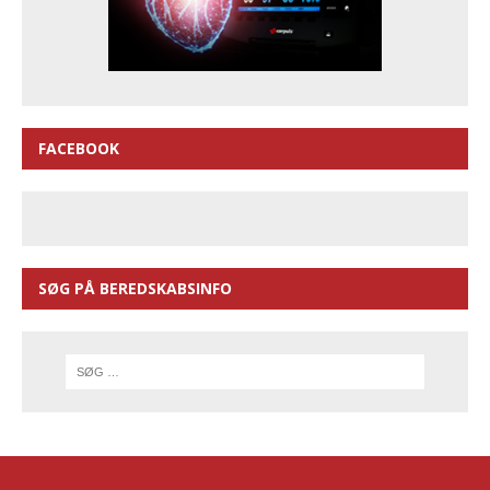
FACEBOOK
SØG PÅ BEREDSKABSINFO