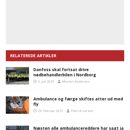
RELATEREDE ARTIKLER
Danfoss skal fortsat drive
nødbehandlerbilen i Nordborg
5. juli 2019
Morten Andersen
Ambulance og færge skiftes atter ud med
fly
26. februar 2013
Patrick Larsen
Næsten alle ambulancereddere har sagt ja