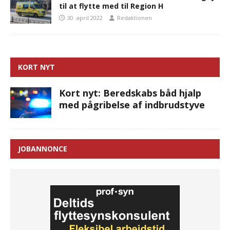
til at flytte med til Region H
30. april 2022
Redaktionen
KORT NYT
Kort nyt: Beredskabs båd hjalp
med pågribelse af indbrudstyve
JOBANNONCE