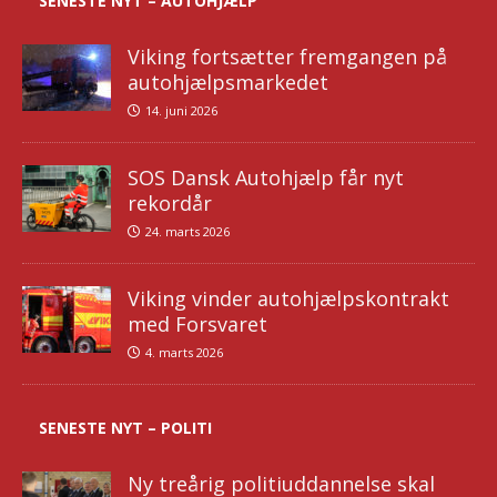
SENESTE NYT – AUTOHJÆLP
Viking fortsætter fremgangen på
autohjælpsmarkedet
14. juni 2026
SOS Dansk Autohjælp får nyt
rekordår
24. marts 2026
Viking vinder autohjælpskontrakt
med Forsvaret
4. marts 2026
SENESTE NYT – POLITI
Ny treårig politiuddannelse skal