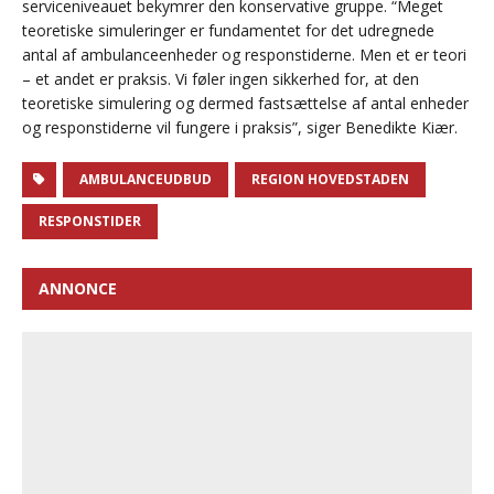
serviceniveauet bekymrer den konservative gruppe. “Meget
teoretiske simuleringer er fundamentet for det udregnede
antal af ambulanceenheder og responstiderne. Men et er teori
– et andet er praksis. Vi føler ingen sikkerhed for, at den
teoretiske simulering og dermed fastsættelse af antal enheder
og responstiderne vil fungere i praksis”, siger Benedikte Kiær.
AMBULANCEUDBUD
REGION HOVEDSTADEN
RESPONSTIDER
ANNONCE