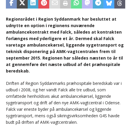
Regionsrådet i Region Syddanmark har besluttet at
udnytte en option i regionens nuværende
ambulancekontrakt med Falck, således at kontrakten
forlænges med yderligere et år. Dermed skal Falck
varetage ambulancekørsel, liggende sygetransport og
teknisk disponering på AMK-vagtcentralen frem til
september 2015. Regionen har således næsten to år til
at gennemføre det næste udbud af det præhospitale
beredskab.
Driften af Region Syddanmarks præhospitale beredskab var i
udbud i 2008, og her vandt Falck alle tre udbud, som
omfattede henholdsvis akut ambulancekørsel, liggende
sygetransport og drift af den nye AMK-vagtcentral i Odense.
Falck var eneste byder på ambulancekørsel og liggende
sygetransport, mens også sikringsvirksomheden G4S havde
budt på driften af AMK-vagtcentralen.