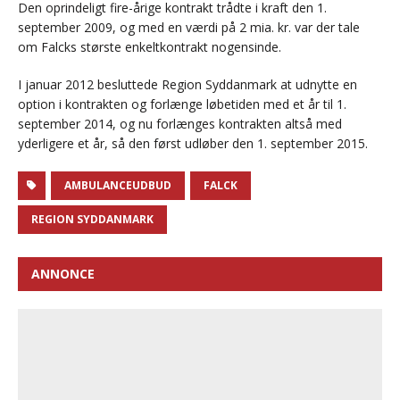
Den oprindeligt fire-årige kontrakt trådte i kraft den 1.
september 2009, og med en værdi på 2 mia. kr. var der tale
om Falcks største enkeltkontrakt nogensinde.
I januar 2012 besluttede Region Syddanmark at udnytte en
option i kontrakten og forlænge løbetiden med et år til 1.
september 2014, og nu forlænges kontrakten altså med
yderligere et år, så den først udløber den 1. september 2015.
AMBULANCEUDBUD
FALCK
REGION SYDDANMARK
ANNONCE