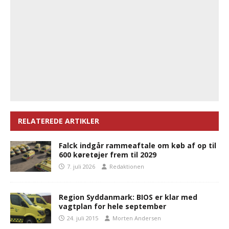
RELATEREDE ARTIKLER
Falck indgår rammeaftale om køb af op til
600 køretøjer frem til 2029
7. juli 2026
Redaktionen
Region Syddanmark: BIOS er klar med
vagtplan for hele september
24. juli 2015
Morten Andersen