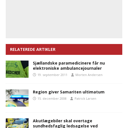
RELATEREDE ARTIKLER
Sjællandske paramedicinere får nu
elektroniske ambulancejournaler
19. september 2011
Morten Andersen
Region giver Samariten ultimatum
15. december 2008
Patrick Larsen
Akutlægebiler skal overtage
sundhedsfaglig ledsagelse ved