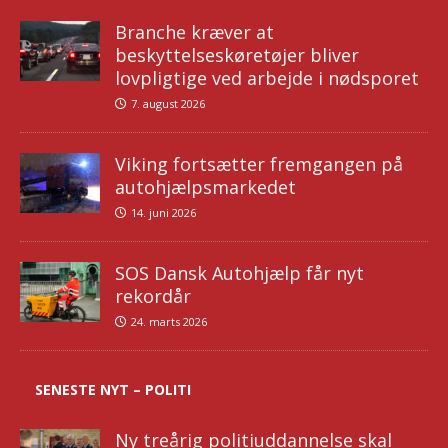
Branche kræver at
beskyttelseskøretøjer bliver
lovpligtige ved arbejde i nødsporet
7. august 2026
Viking fortsætter fremgangen på
autohjælpsmarkedet
14. juni 2026
SOS Dansk Autohjælp får nyt
rekordår
24. marts 2026
SENESTE NYT – POLITI
Ny treårig politiuddannelse skal