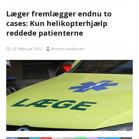
Læger fremlægger endnu to
cases: Kun helikopterhjælp
reddede patienterne
29. februar 2012
Morten Andersen