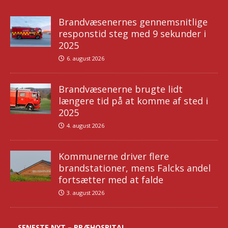
Brandvæsenernes gennemsnitlige
responstid steg med 9 sekunder i
2025
6. august 2026
Brandvæsenerne brugte lidt
længere tid på at komme af sted i
2025
4. august 2026
Kommunerne driver flere
brandstationer, mens Falcks andel
fortsætter med at falde
3. august 2026
SENESTE NYT – PRÆHOSPITAL