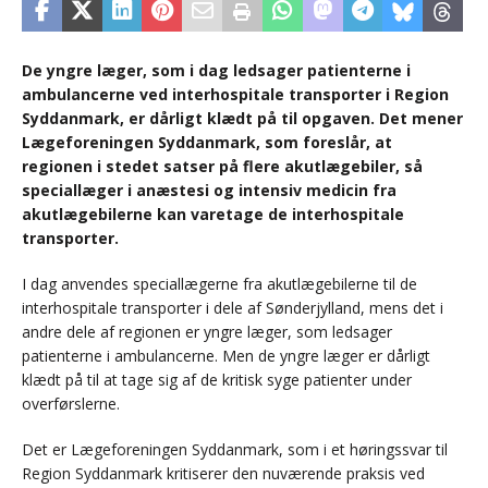
De yngre læger, som i dag ledsager patienterne i
ambulancerne ved interhospitale transporter i Region
Syddanmark, er dårligt klædt på til opgaven. Det mener
Lægeforeningen Syddanmark, som foreslår, at
regionen i stedet satser på flere akutlægebiler, så
speciallæger i anæstesi og intensiv medicin fra
akutlægebilerne kan varetage de interhospitale
transporter.
I dag anvendes speciallægerne fra akutlægebilerne til de
interhospitale transporter i dele af Sønderjylland, mens det i
andre dele af regionen er yngre læger, som ledsager
patienterne i ambulancerne. Men de yngre læger er dårligt
klædt på til at tage sig af de kritisk syge patienter under
overførslerne.
Det er Lægeforeningen Syddanmark, som i et høringssvar til
Region Syddanmark kritiserer den nuværende praksis ved