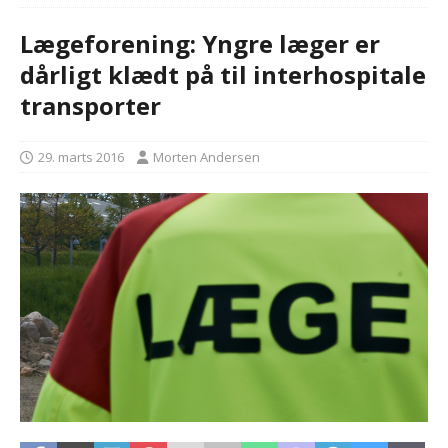
Lægeforening: Yngre læger er
dårligt klædt på til interhospitale
transporter
29. marts 2016
Morten Andersen