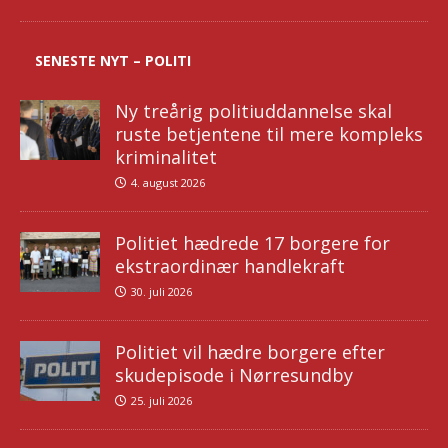
SENESTE NYT – POLITI
Ny treårig politiuddannelse skal
ruste betjentene til mere kompleks
kriminalitet
4. august 2026
Politiet hædrede 17 borgere for
ekstraordinær handlekraft
30. juli 2026
Politiet vil hædre borgere efter
skudepisode i Nørresundby
25. juli 2026