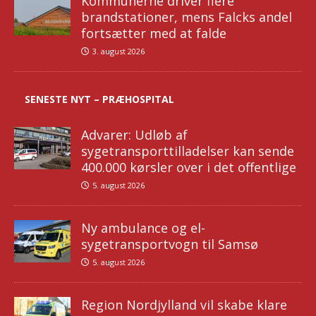
Kommunerne driver flere
brandstationer, mens Falcks andel
fortsætter med at falde
3. august 2026
SENESTE NYT – PRÆHOSPITAL
Advarer: Udløb af
sygetransporttilladelser kan sende
400.000 kørsler over i det offentlige
5. august 2026
Ny ambulance og el-
sygetransportvogn til Samsø
5. august 2026
Region Nordjylland vil skabe klare