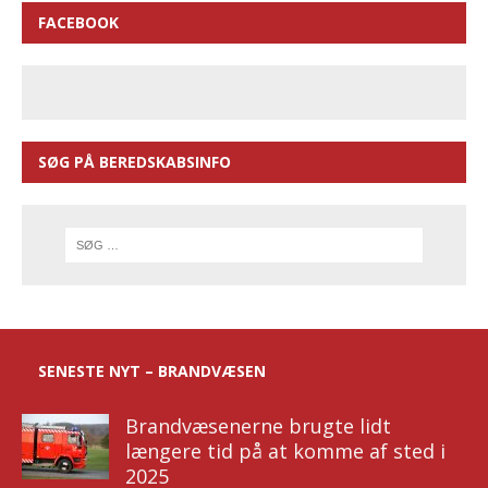
FACEBOOK
SØG PÅ BEREDSKABSINFO
SENESTE NYT – BRANDVÆSEN
Brandvæsenerne brugte lidt
længere tid på at komme af sted i
2025