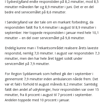
I Sydvestjylland endte responstiden på 8,2 minutter, mod 8,5
minutter måneden før og 8,9 minutter i juni. Det er en del
bedre end servicemålet på 8,6 minutter.
I Sønderjylland var der tale om en markant forbedring, da
responstiden faldt fra 9,4 minutter i august til 8,9 minutter i
september. Her toppede responstiden i januar med hele 10,1
minutter – en del over servicemålet på 9,8 minutter.
Endelig kunne man i Trekantsområdet realisere årets laveste
responstid, nemlig 7,0 minutter. I august var responstiden 7,3
minutter, men den har hele året ligget solidt under
servicemålet på 7,9 minutter.
For Region Syddanmark som helhed gik der i september i
gennemsnit 7,9 minutter inden ambulancen nåede frem. Det
var et fald i forhold til august måneds 8,2 minutter. Samtidig
faldt den andel af udrykninger, hvor responstiden var over 15
minutter, fra 8 procent i august til 7 procent i september.
Andelen toppede med 10 procent i januar.