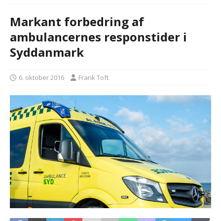
Markant forbedring af
ambulancernes responstider i
Syddanmark
6. oktober 2016
Frank Toft