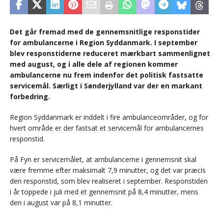
Det går fremad med de gennemsnitlige responstider
for ambulancerne i Region Syddanmark. I september
blev responstiderne reduceret mærkbart sammenlignet
med august, og i alle dele af regionen kommer
ambulancerne nu frem indenfor det politisk fastsatte
servicemål. Særligt i Sønderjylland var der en markant
forbedring.
Region Syddanmark er inddelt i fire ambulanceområder, og for
hvert område er der fastsat et servicemål for ambulancernes
responstid.
På Fyn er servicemålet, at ambulancerne i gennemsnit skal
være fremme efter maksimalt 7,9 minutter, og det var præcis
den responstid, som blev realiseret i september. Responstiden
i år toppede i juli med et gennemsnit på 8,4 minutter, mens
den i august var på 8,1 minutter.