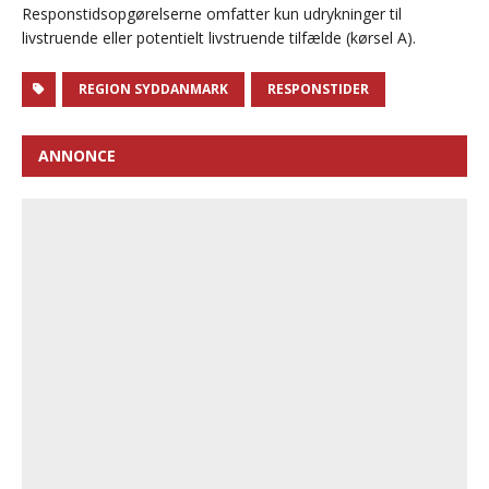
Responstidsopgørelserne omfatter kun udrykninger til
livstruende eller potentielt livstruende tilfælde (kørsel A).
REGION SYDDANMARK
RESPONSTIDER
ANNONCE