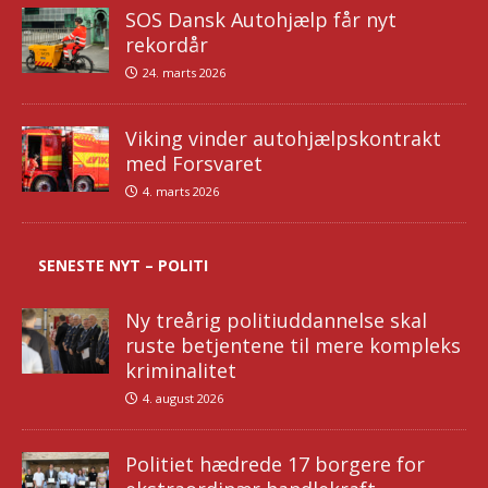
SOS Dansk Autohjælp får nyt
rekordår
24. marts 2026
Viking vinder autohjælpskontrakt
med Forsvaret
4. marts 2026
SENESTE NYT – POLITI
Ny treårig politiuddannelse skal
ruste betjentene til mere kompleks
kriminalitet
4. august 2026
Politiet hædrede 17 borgere for