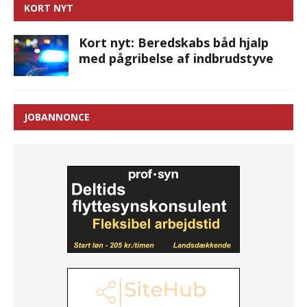
KORT NYT
Kort nyt: Beredskabs båd hjalp
med pågribelse af indbrudstyve
JOBANNONCE