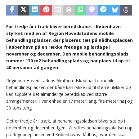
For tredje år i træk bliver beredskabet i København
styrket med en af Region Hovedstadens mobile
behandlingspladser, der placeres tæt på Rådhuspladsen
i København på en række fredage og lørdage i
november og december. Den mobile behandlingsplads
rummer 130 m2 behandlingsplads og har plads til op til
40 personer ad gangen.
Regionen Hovedstadens Akutberedskab har to mobile
behandlingspladser, der både kan rykke ud til større ulykker og
kan supplere det almindelige beredskab ved større
arrangementer. Hver enhed er 17 meter lang, fire meter høj og
30 tons tung.
Det er tredje år i træk, at behandlingspladsen bliver sat op i
november og december. Igen i år stilles behandlingspladsen op
på Regnbuepladsen ved Københavns Rådhus, hvor den skal