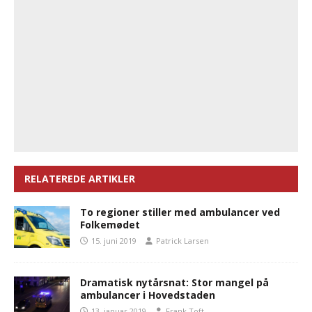
RELATEREDE ARTIKLER
To regioner stiller med ambulancer ved
Folkemødet
15. juni 2019
Patrick Larsen
Dramatisk nytårsnat: Stor mangel på
ambulancer i Hovedstaden
13. januar 2019
Frank Toft