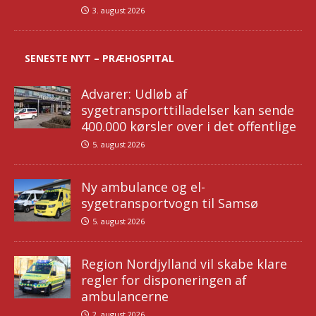
3. august 2026
SENESTE NYT – PRÆHOSPITAL
Advarer: Udløb af
sygetransporttilladelser kan sende
400.000 kørsler over i det offentlige
5. august 2026
Ny ambulance og el-
sygetransportvogn til Samsø
5. august 2026
Region Nordjylland vil skabe klare
regler for disponeringen af
ambulancerne
2. august 2026