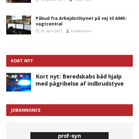
Påbud fra Arbejdstilsynet på vej til AMK-
vagtcentral
18. april 2023
Redaktionen
KORT NYT
Kort nyt: Beredskabs båd hjalp
med pågribelse af indbrudstyve
JOBANNONCE