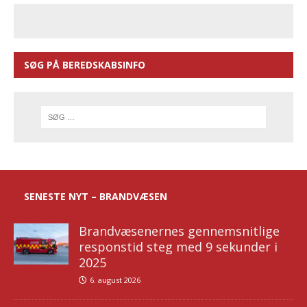
SØG PÅ BEREDSKABSINFO
SENESTE NYT – BRANDVÆSEN
Brandvæsenernes gennemsnitlige
responstid steg med 9 sekunder i
2025
6. august 2026