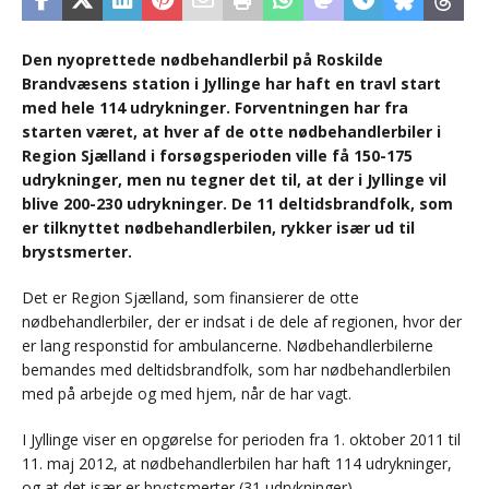
Den nyoprettede nødbehandlerbil på Roskilde
Brandvæsens station i Jyllinge har haft en travl start
med hele 114 udrykninger. Forventningen har fra
starten været, at hver af de otte nødbehandlerbiler i
Region Sjælland i forsøgsperioden ville få 150-175
udrykninger, men nu tegner det til, at der i Jyllinge vil
blive 200-230 udrykninger. De 11 deltidsbrandfolk, som
er tilknyttet nødbehandlerbilen, rykker især ud til
brystsmerter.
Det er Region Sjælland, som finansierer de otte
nødbehandlerbiler, der er indsat i de dele af regionen, hvor der
er lang responstid for ambulancerne. Nødbehandlerbilerne
bemandes med deltidsbrandfolk, som har nødbehandlerbilen
med på arbejde og med hjem, når de har vagt.
I Jyllinge viser en opgørelse for perioden fra 1. oktober 2011 til
11. maj 2012, at nødbehandlerbilen har haft 114 udrykninger,
og at det især er brystsmerter (31 udrykninger),