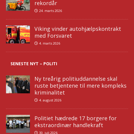
rekordår
24. marts 2026
Viking vinder autohjælpskontrakt
med Forsvaret
4. marts 2026
SENESTE NYT – POLITI
Ny treårig politiuddannelse skal
ruste betjentene til mere kompleks
kriminalitet
4. august 2026
Politiet hædrede 17 borgere for
ekstraordinær handlekraft
30. juli 2026