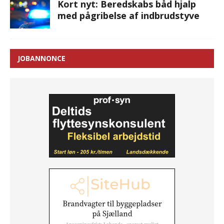
Kort nyt: Beredskabs båd hjalp
med pågribelse af indbrudstyve
JOBANNONCE