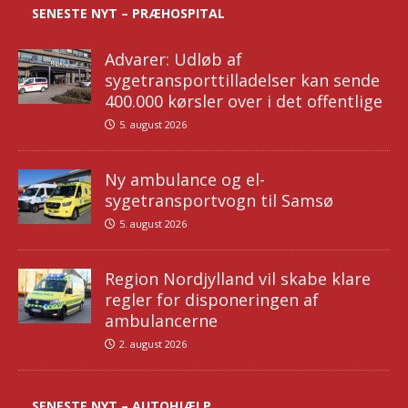
SENESTE NYT – PRÆHOSPITAL
Advarer: Udløb af
sygetransporttilladelser kan sende
400.000 kørsler over i det offentlige
5. august 2026
Ny ambulance og el-
sygetransportvogn til Samsø
5. august 2026
Region Nordjylland vil skabe klare
regler for disponeringen af
ambulancerne
2. august 2026
SENESTE NYT – AUTOHJÆLP