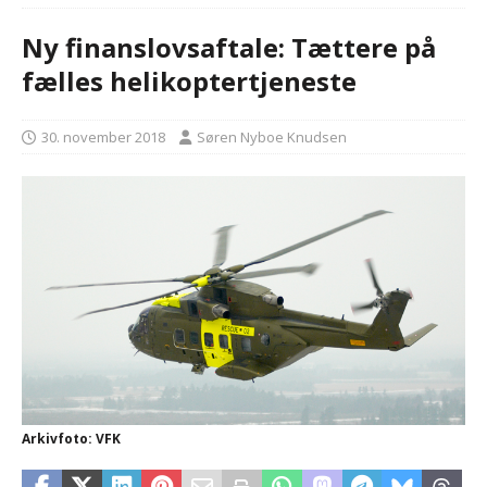
Ny finanslovsaftale: Tættere på
fælles helikoptertjeneste
30. november 2018
Søren Nyboe Knudsen
Arkivfoto: VFK