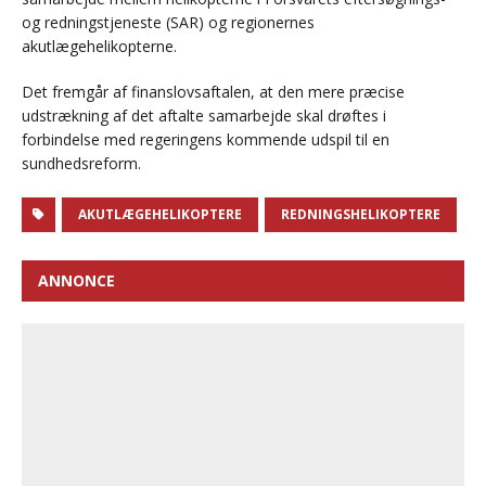
og redningstjeneste (SAR) og regionernes
akutlægehelikopterne.
Det fremgår af finanslovsaftalen, at den mere præcise
udstrækning af det aftalte samarbejde skal drøftes i
forbindelse med regeringens kommende udspil til en
sundhedsreform.
AKUTLÆGEHELIKOPTERE
REDNINGSHELIKOPTERE
ANNONCE