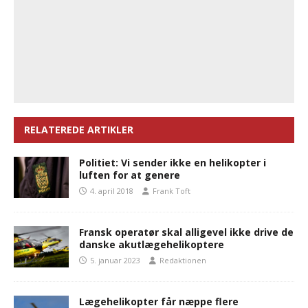
RELATEREDE ARTIKLER
Politiet: Vi sender ikke en helikopter i
luften for at genere
4. april 2018
Frank Toft
Fransk operatør skal alligevel ikke drive de
danske akutlægehelikoptere
5. januar 2023
Redaktionen
Lægehelikopter får næppe flere