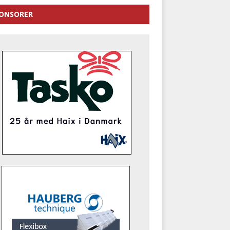
ONSORER