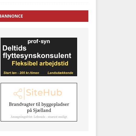
BANNONCE