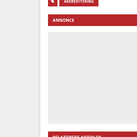
AKKREDITERING
ANNONCE