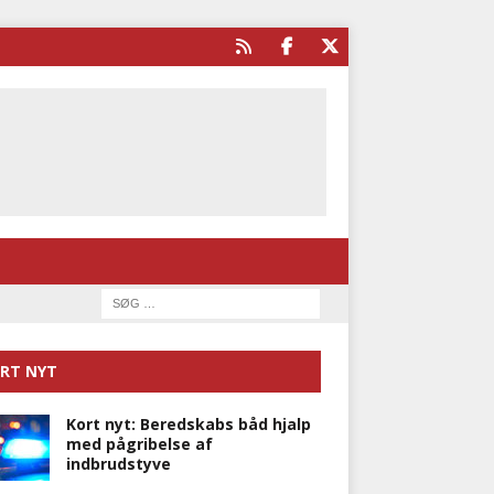
RT NYT
Kort nyt: Beredskabs båd hjalp
med pågribelse af
indbrudstyve