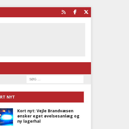
RT NYT
Kort nyt: Vejle Brandvæsen
ønsker eget øvelsesanlæg og
ny lagerhal