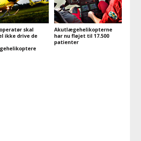
operatør skal
Akutlægehelikopterne
el ikke drive de
har nu fløjet til 17.500
patienter
gehelikoptere