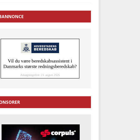
BANNONCE
ONSORER