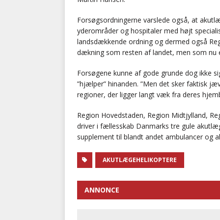
Forsøgsordningerne varslede også, at akutlæ
yderområder og hospitaler med højt specialis
landsdækkende ordning og dermed også Regio
dækning som resten af landet, men som nu er
Forsøgene kunne af gode grunde dog ikke si
”hjælper” hinanden. ”Men det sker faktisk jæv
regioner, der ligger langt væk fra deres hjem
Region Hovedstaden, Region Midtjylland, Re
driver i fællesskab Danmarks tre gule akutlæ
supplement til blandt andet ambulancer og a
AKUTLÆGEHELIKOPTERE
ANNONCE