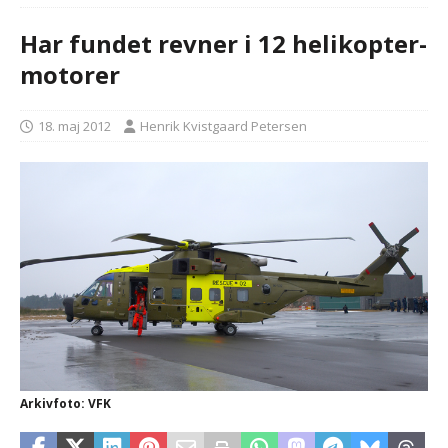
Har fundet revner i 12 helikopter-
motorer
18. maj 2012
Henrik Kvistgaard Petersen
Arkivfoto: VFK