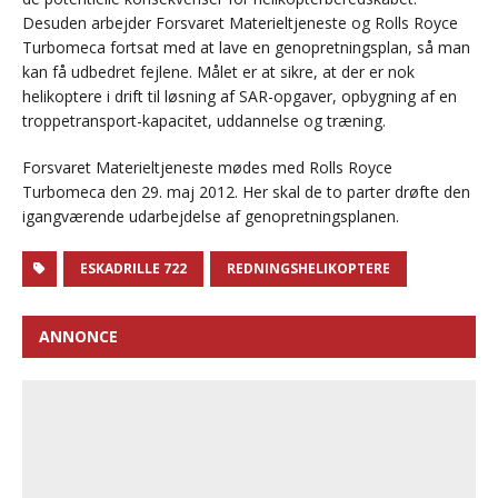
Desuden arbejder Forsvaret Materieltjeneste og Rolls Royce
Turbomeca fortsat med at lave en genopretningsplan, så man
kan få udbedret fejlene. Målet er at sikre, at der er nok
helikoptere i drift til løsning af SAR-opgaver, opbygning af en
troppetransport-kapacitet, uddannelse og træning.
Forsvaret Materieltjeneste mødes med Rolls Royce
Turbomeca den 29. maj 2012. Her skal de to parter drøfte den
igangværende udarbejdelse af genopretningsplanen.
ESKADRILLE 722
REDNINGSHELIKOPTERE
ANNONCE