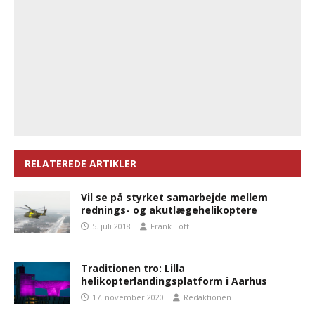
RELATEREDE ARTIKLER
Vil se på styrket samarbejde mellem
rednings- og akutlægehelikoptere
5. juli 2018
Frank Toft
Traditionen tro: Lilla
helikopterlandingsplatform i Aarhus
17. november 2020
Redaktionen