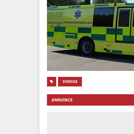
SVERIGE
ANNONCE