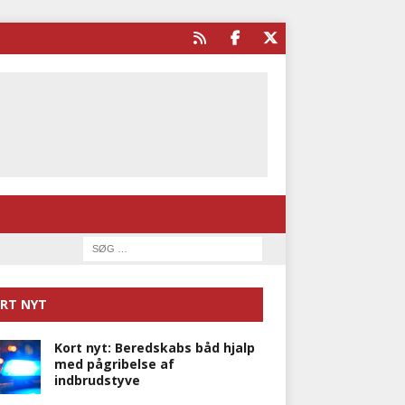
RT NYT
Kort nyt: Beredskabs båd hjalp
med pågribelse af
indbrudstyve