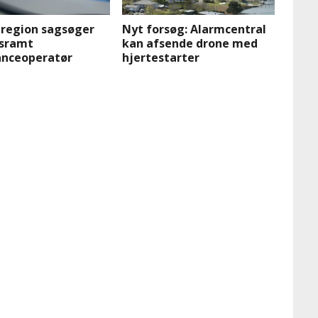
 region sagsøger
Nyt forsøg: Alarmcentral
sramt
kan afsende drone med
nceoperatør
hjertestarter