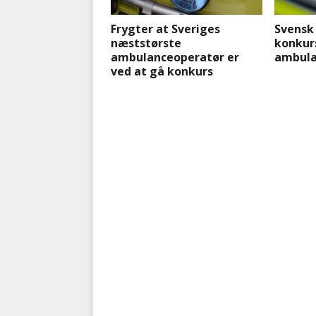
Frygter at Sveriges
Svensk
næststørste
konkur
ambulanceoperatør er
ambula
ved at gå konkurs