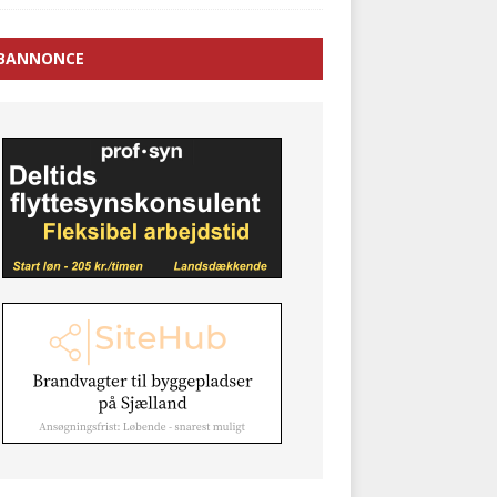
BANNONCE