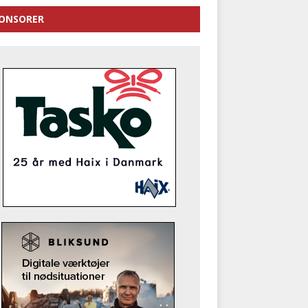
ONSORER