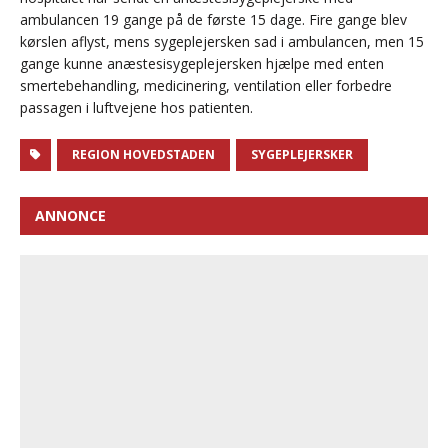
ambulancen 19 gange på de første 15 dage. Fire gange blev
kørslen aflyst, mens sygeplejersken sad i ambulancen, men 15
gange kunne anæstesisygeplejersken hjælpe med enten
smertebehandling, medicinering, ventilation eller forbedre
passagen i luftvejene hos patienten.
REGION HOVEDSTADEN
SYGEPLEJERSKER
ANNONCE