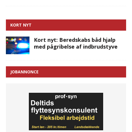
KORT NYT
Kort nyt: Beredskabs båd hjalp
med pågribelse af indbrudstyve
JOBANNONCE