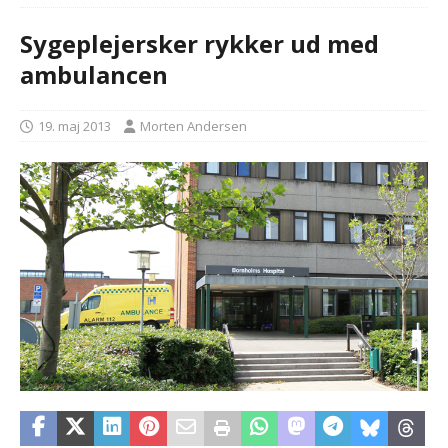
Sygeplejersker rykker ud med
ambulancen
19. maj 2013
Morten Andersen