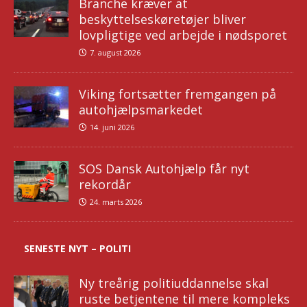
Branche kræver at
beskyttelseskøretøjer bliver
lovpligtige ved arbejde i nødsporet
7. august 2026
Viking fortsætter fremgangen på
autohjælpsmarkedet
14. juni 2026
SOS Dansk Autohjælp får nyt
rekordår
24. marts 2026
SENESTE NYT – POLITI
Ny treårig politiuddannelse skal
ruste betjentene til mere kompleks