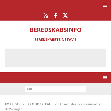
BEREDSKABSINFO
BEREDSKABETS NETAVIS
FORSIDE
PRÆHOSPITAL
To ministre skal i samråd om
BIOS-sagen