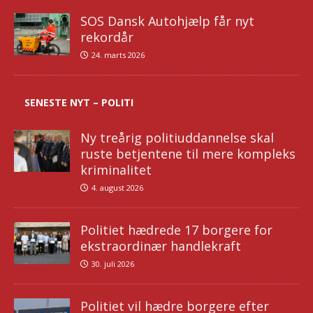
SOS Dansk Autohjælp får nyt
rekordår
24. marts 2026
SENESTE NYT – POLITI
Ny treårig politiuddannelse skal
ruste betjentene til mere kompleks
kriminalitet
4. august 2026
Politiet hædrede 17 borgere for
ekstraordinær handlekraft
30. juli 2026
Politiet vil hædre borgere efter