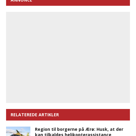
RELATEREDE ARTIKLER
Region til borgerne på Ærø: Husk, at der
kan tilkaldes helikopterassistance