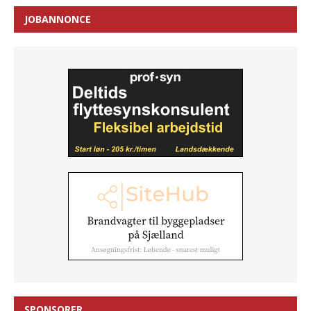
JOBANNONCE
SPONSORER