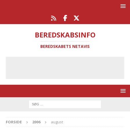
BEREDSKABSINFO
BEREDSKABETS NETAVIS
FORSIDE
2006
august