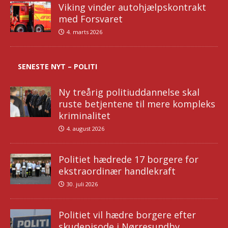
Viking vinder autohjælpskontrakt
med Forsvaret
4. marts 2026
SENESTE NYT – POLITI
Ny treårig politiuddannelse skal
ruste betjentene til mere kompleks
kriminalitet
4. august 2026
Politiet hædrede 17 borgere for
ekstraordinær handlekraft
30. juli 2026
Politiet vil hædre borgere efter
skudepisode i Nørresundby