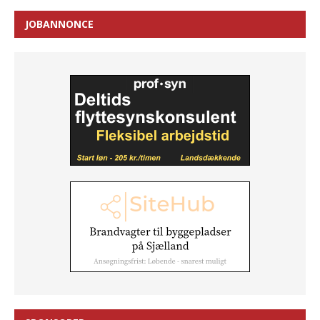
JOBANNONCE