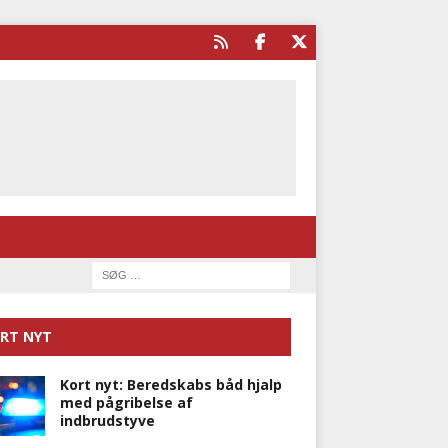
RT NYT
Kort nyt: Beredskabs båd hjalp
med pågribelse af
indbrudstyve