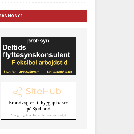
BANNONCE