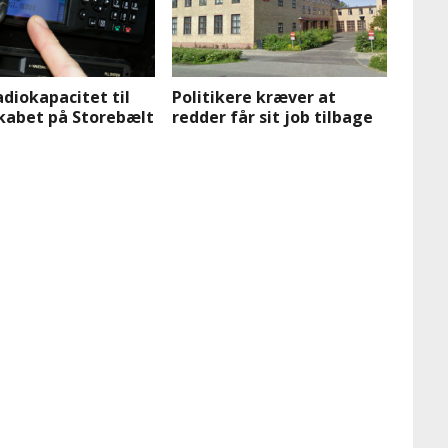
diokapacitet til
Politikere kræver at
kabet på Storebælt
redder får sit job tilbage