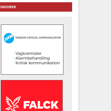
ONSORER