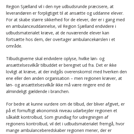
Region Sjælland vil i den nye udbudsrunde præcisere, at
leverandøren er forpligtiget til at ansætte og uddanne elever.
For at skabe større sikkerhed for de elever, der er i gang med
en ambulanceuddannelse, vil Region Sjælland endvidere i
udbudsmaterialet kræve, at de nuværende elever kan
fortsætte hos dem, der overtager ambulancekørslen i et
område.
Tilbudsgiverne skal endvidere oplyse, hvilke løn- og
ansættelsesvilkår tilbuddet er beregnet ud fra. Det er ikke
lovligt at kræve, at der indgås overenskomst med hverken den
ene eller den anden organisation – men regionen kræver, at
løn- og ansættelsesvilkår ikke må være ringere end de
almindeligt gældende i branchen.
For bedre at kunne vurdere om de tilbud, der bliver afgivet, er
på et fornuftigt økonomisk niveau udarbejder regionen et
såkaldt kontrolbud, Som grundlag for udregningen af
regionens kontrolbud, vil det i udbudsmaterialet fremgå, hvor
mange ambulanceberedskaber regionen mener, der er