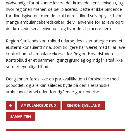
nødvendige for at kunne levere det krævede serviceniveau, og
hvor regionen mener, de bør placeres. Dette er ikke bindende
for tilbudsgiverne, men de skal i deres tilbud selv oplyse, hvor
mange ambulanceberedskaber, de vil anvende for at leve op til
det krævede serviceniveau – og hvor de vil placere dem.
Region Sjællands kontrolbud udarbejdes i samarbejde med et
eksternt konsulentfirma, som tidligere har været med til at lave
kontrolbud på ambulancekørsel for Region Hovedstaden.
Kontrolbud er et sammenligningsgrundlag og indgår altså ikke
som et egentligt tilbud.
Der gennemføres ikke en prækvalifikation i forbindelse med
udbuddet, og alle kan således byde på den sjællandske
ambulancekørsel uden forudgående godkendelse.
AMBULANCEUDBUD
REGION SJÆLLAND
SAMARITEN