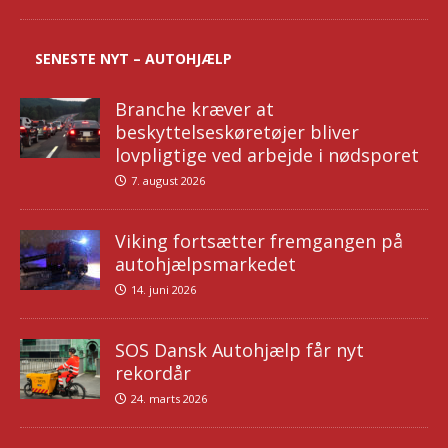
SENESTE NYT – AUTOHJÆLP
Branche kræver at
beskyttelseskøretøjer bliver
lovpligtige ved arbejde i nødsporet
7. august 2026
Viking fortsætter fremgangen på
autohjælpsmarkedet
14. juni 2026
SOS Dansk Autohjælp får nyt
rekordår
24. marts 2026