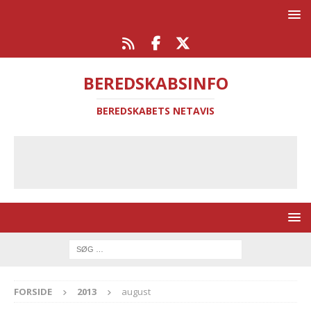
BEREDSKABSINFO
BEREDSKABETS NETAVIS
FORSIDE
2013
august