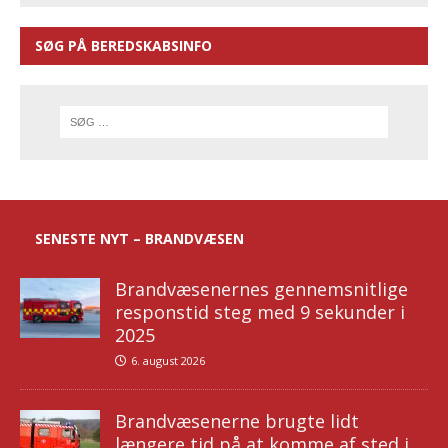
SØG PÅ BEREDSKABSINFO
SENESTE NYT – BRANDVÆSEN
Brandvæsenernes gennemsnitlige
responstid steg med 9 sekunder i
2025
6. august 2026
Brandvæsenerne brugte lidt
længere tid på at komme af sted i