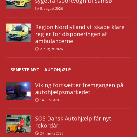
sygetransportvogn til Samsø
5. august 2026
Region Nordjylland vil skabe klare
regler for disponeringen af
ambulancerne
2. august 2026
SENESTE NYT – AUTOHJÆLP
Viking fortsætter fremgangen på
autohjælpsmarkedet
14. juni 2026
SOS Dansk Autohjælp får nyt
rekordår
24. marts 2026