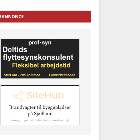
BANNONCE