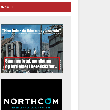
ONSORER