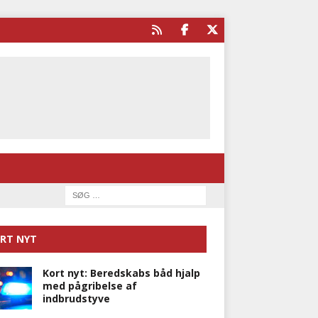
RT NYT
Kort nyt: Beredskabs båd hjalp
med pågribelse af
indbrudstyve