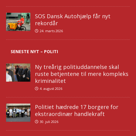
SOS Dansk Autohjælp får nyt
rekordår
24. marts 2026
SENESTE NYT – POLITI
Ny treårig politiuddannelse skal
ruste betjentene til mere kompleks
kriminalitet
4. august 2026
Politiet hædrede 17 borgere for
ekstraordinær handlekraft
30. juli 2026