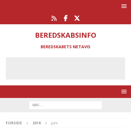
BEREDSKABSINFO
BEREDSKABETS NETAVIS
FORSIDE
2018
juni