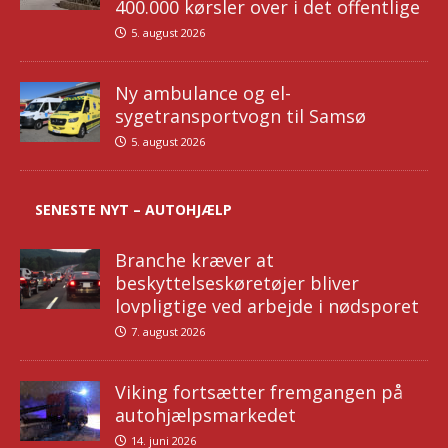
400.000 kørsler over i det offentlige
5. august 2026
Ny ambulance og el-
sygetransportvogn til Samsø
5. august 2026
SENESTE NYT – AUTOHJÆLP
Branche kræver at
beskyttelseskøretøjer bliver
lovpligtige ved arbejde i nødsporet
7. august 2026
Viking fortsætter fremgangen på
autohjælpsmarkedet
14. juni 2026