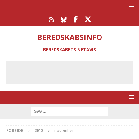
BEREDSKABSINFO
BEREDSKABETS NETAVIS
FORSIDE
2018
november