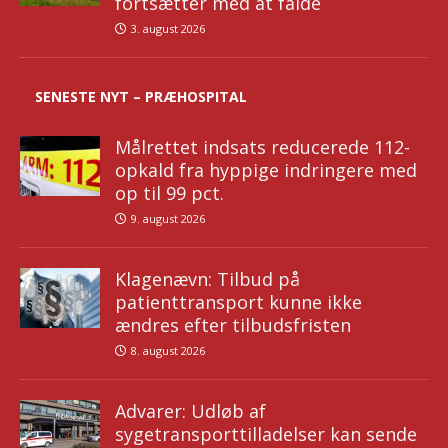
fortsætter med at falde
3. august 2026
SENESTE NYT – PRÆHOSPITAL
Målrettet indsats reducerede 112-
opkald fra hyppige indringere med
op til 99 pct.
9. august 2026
Klagenævn: Tilbud på
patienttransport kunne ikke
ændres efter tilbudsfristen
8. august 2026
Advarer: Udløb af
sygetransporttilladelser kan sende