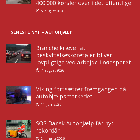
400.000 kørsler over i det offentlige
5. august 2026
SENESTE NYT – AUTOHJÆLP
Branche kræver at
beskyttelseskøretøjer bliver
lovpligtige ved arbejde i nødsporet
7. august 2026
Viking fortsætter fremgangen på
autohjælpsmarkedet
14. juni 2026
SOS Dansk Autohjælp får nyt
rekordår
24. marts 2026