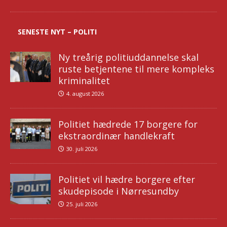
SENESTE NYT – POLITI
Ny treårig politiuddannelse skal
ruste betjentene til mere kompleks
kriminalitet
4. august 2026
Politiet hædrede 17 borgere for
ekstraordinær handlekraft
30. juli 2026
Politiet vil hædre borgere efter
skudepisode i Nørresundby
25. juli 2026