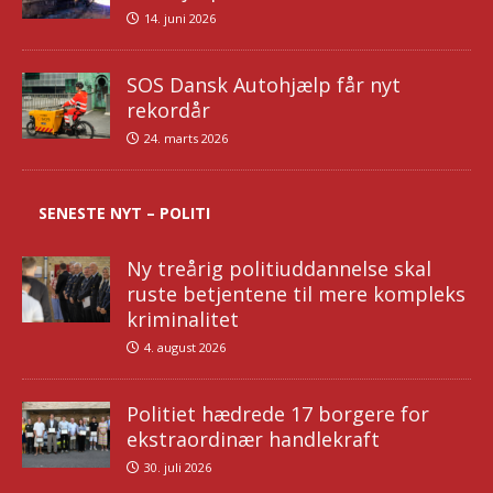
14. juni 2026
SOS Dansk Autohjælp får nyt
rekordår
24. marts 2026
SENESTE NYT – POLITI
Ny treårig politiuddannelse skal
ruste betjentene til mere kompleks
kriminalitet
4. august 2026
Politiet hædrede 17 borgere for
ekstraordinær handlekraft
30. juli 2026