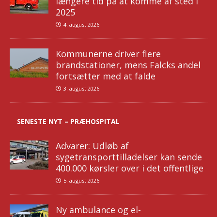
længere tid på at komme af sted i
2025
4. august 2026
Kommunerne driver flere
brandstationer, mens Falcks andel
fortsætter med at falde
3. august 2026
SENESTE NYT – PRÆHOSPITAL
Advarer: Udløb af
sygetransporttilladelser kan sende
400.000 kørsler over i det offentlige
5. august 2026
Ny ambulance og el-