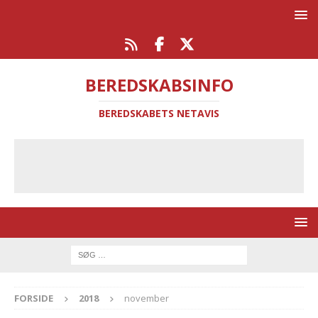
BEREDSKABSINFO
BEREDSKABETS NETAVIS
FORSIDE
2018
november