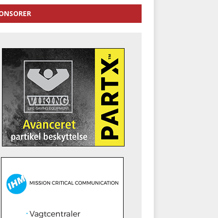
ONSORER