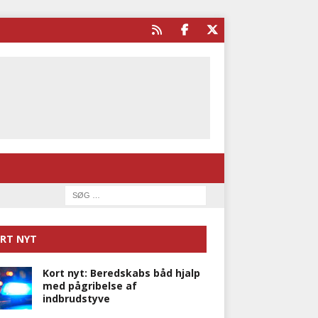
RT NYT
Kort nyt: Beredskabs båd hjalp
med pågribelse af
indbrudstyve