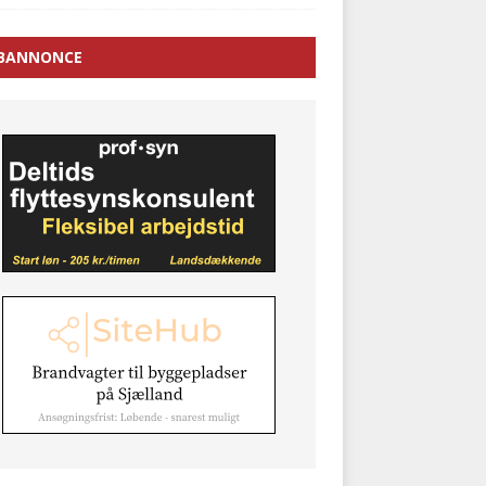
BANNONCE