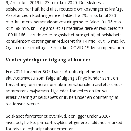
9,7 mio. kr. i 2019 til 23 mio. kr. i 2020. Det skyldes, at
selskabet har haft held til at reducere omkostningerne kraftigt.
Assistanceomkostningerne er faldet fra 295 mio. kr. til 283
mio. kr., mens personaleomkostningerne er faldet fra 96 mio.
kr. til 88 mio. kr. – og antallet af medarbejdere er reduceret fra
189 til 166. Herudover er regnskabet præget af, at selskabets
konsulentomkostninger er reduceret fra 14 mio. kr. til 6 mio. kr.
Og så er der modtaget 3 mio. kr. i COVID-19-lønkompensation.
Venter yderligere tilgang af kunder
For 2021 forventer SOS Dansk Autohjælp et højere
aktivitetsniveau som følge af tilgang af nye kunder samt en
forventning om mere normale internationale aktiviteter under
sommerens højsæson. Ligeledes forventes en fortsat
effektivisering af selskabets drift, herunder en optimering af
stationsnetværket.
Selskabet forventer et overskud, der ligger under 2020-
niveauet, hvilket primært skyldes et generelt faldende marked
for private vejhjælpsabonnementer.