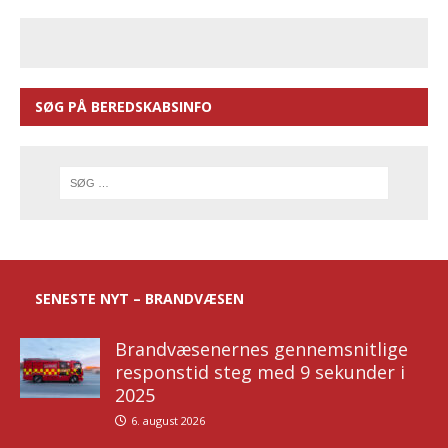
SØG PÅ BEREDSKABSINFO
SENESTE NYT – BRANDVÆSEN
Brandvæsenernes gennemsnitlige
responstid steg med 9 sekunder i
2025
6. august 2026