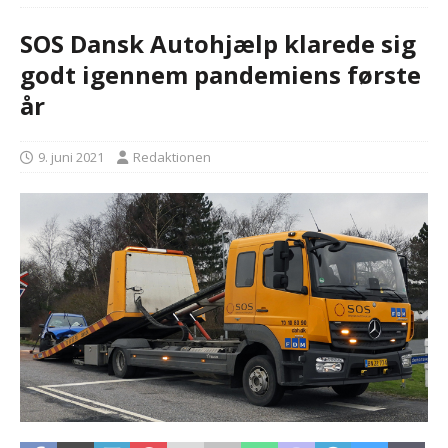
SOS Dansk Autohjælp klarede sig
godt igennem pandemiens første
år
9. juni 2021
Redaktionen