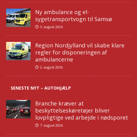
Ny ambulance og el-
sygetransportvogn til Samsø
5. august 2026
Region Nordjylland vil skabe klare
regler for disponeringen af
ambulancerne
2. august 2026
SENESTE NYT – AUTOHJÆLP
Branche kræver at
beskyttelseskøretøjer bliver
lovpligtige ved arbejde i nødsporet
7. august 2026