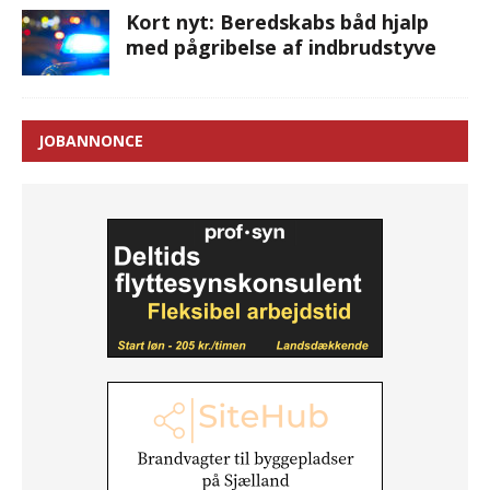
Kort nyt: Beredskabs båd hjalp
med pågribelse af indbrudstyve
JOBANNONCE