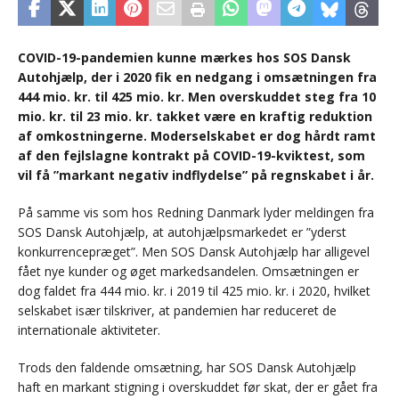
COVID-19-pandemien kunne mærkes hos SOS Dansk
Autohjælp, der i 2020 fik en nedgang i omsætningen fra
444 mio. kr. til 425 mio. kr. Men overskuddet steg fra 10
mio. kr. til 23 mio. kr. takket være en kraftig reduktion
af omkostningerne. Moderselskabet er dog hårdt ramt
af den fejlslagne kontrakt på COVID-19-kviktest, som
vil få ”markant negativ indflydelse” på regnskabet i år.
På samme vis som hos Redning Danmark lyder meldingen fra
SOS Dansk Autohjælp, at autohjælpsmarkedet er ”yderst
konkurrencepræget”. Men SOS Dansk Autohjælp har alligevel
fået nye kunder og øget markedsandelen. Omsætningen er
dog faldet fra 444 mio. kr. i 2019 til 425 mio. kr. i 2020, hvilket
selskabet især tilskriver, at pandemien har reduceret de
internationale aktiviteter.
Trods den faldende omsætning, har SOS Dansk Autohjælp
haft en markant stigning i overskuddet før skat, der er gået fra