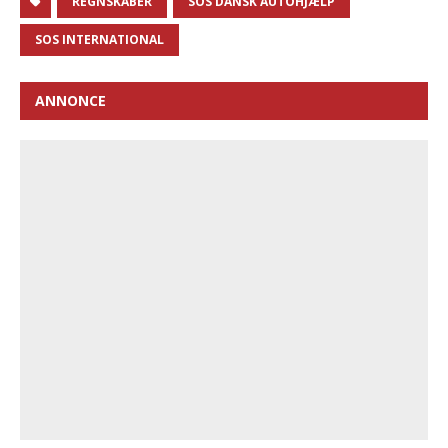
REGNSKABER
SOS DANSK AUTOHJÆLP
SOS INTERNATIONAL
ANNONCE