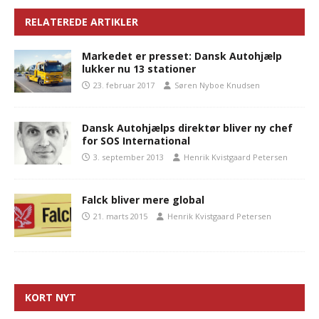
RELATEREDE ARTIKLER
Markedet er presset: Dansk Autohjælp
lukker nu 13 stationer
23. februar 2017
Søren Nyboe Knudsen
Dansk Autohjælps direktør bliver ny chef
for SOS International
3. september 2013
Henrik Kvistgaard Petersen
Falck bliver mere global
21. marts 2015
Henrik Kvistgaard Petersen
KORT NYT