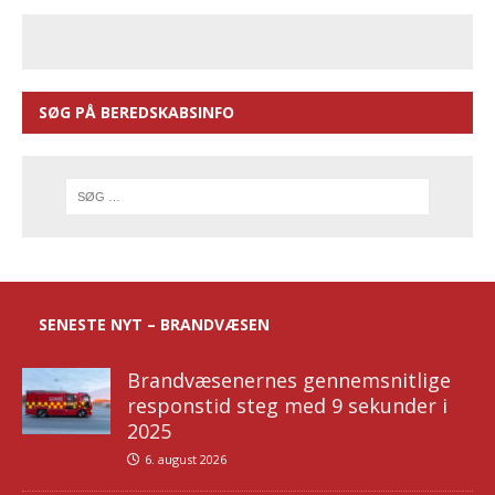
SØG PÅ BEREDSKABSINFO
SENESTE NYT – BRANDVÆSEN
Brandvæsenernes gennemsnitlige
responstid steg med 9 sekunder i
2025
6. august 2026