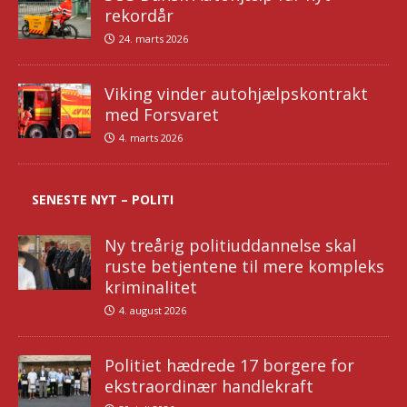
rekordår
24. marts 2026
Viking vinder autohjælpskontrakt
med Forsvaret
4. marts 2026
SENESTE NYT – POLITI
Ny treårig politiuddannelse skal
ruste betjentene til mere kompleks
kriminalitet
4. august 2026
Politiet hædrede 17 borgere for
ekstraordinær handlekraft