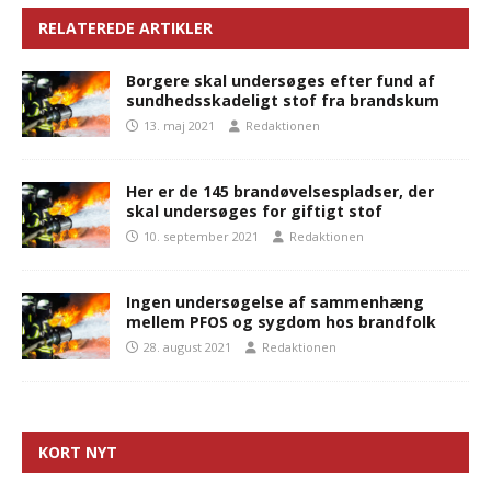
RELATEREDE ARTIKLER
Borgere skal undersøges efter fund af
sundhedsskadeligt stof fra brandskum
13. maj 2021
Redaktionen
Her er de 145 brandøvelsespladser, der
skal undersøges for giftigt stof
10. september 2021
Redaktionen
Ingen undersøgelse af sammenhæng
mellem PFOS og sygdom hos brandfolk
28. august 2021
Redaktionen
KORT NYT