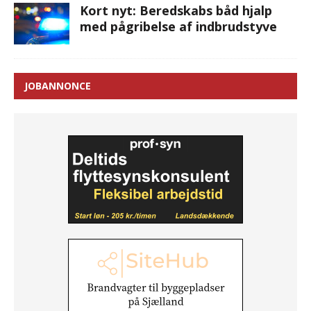
Kort nyt: Beredskabs båd hjalp
med pågribelse af indbrudstyve
JOBANNONCE