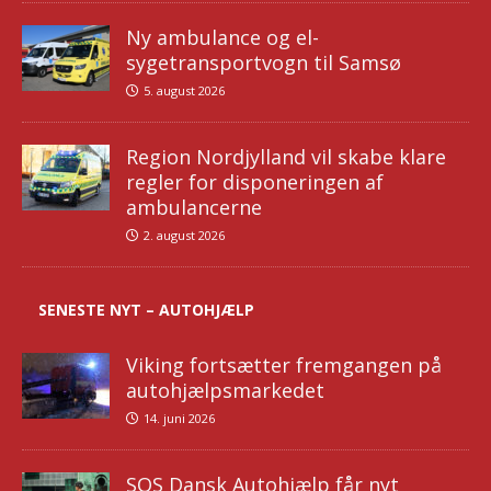
Ny ambulance og el-
sygetransportvogn til Samsø
5. august 2026
Region Nordjylland vil skabe klare
regler for disponeringen af
ambulancerne
2. august 2026
SENESTE NYT – AUTOHJÆLP
Viking fortsætter fremgangen på
autohjælpsmarkedet
14. juni 2026
SOS Dansk Autohjælp får nyt