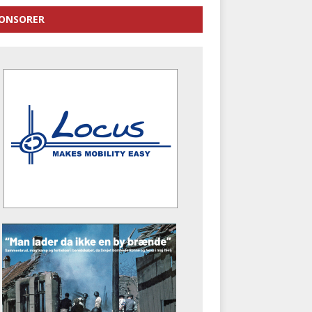
ONSORER