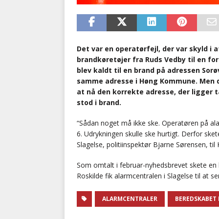
Det var en operatørfejl, der var skyld i 
brandkøretøjer fra Ruds Vedby til en for
blev kaldt til en brand på adressen Sor
samme adresse i Høng Kommune. Men de
at nå den korrekte adresse, der ligger 
stod i brand.
“Sådan noget må ikke ske. Operatøren på ala
6. Udrykningen skulle ske hurtigt. Derfor sket
Slagelse, politiinspektør Bjarne Sørensen, til
Som omtalt i februar-nyhedsbrevet skete en l
Roskilde fik alarmcentralen i Slagelse til at
ALARMCENTRALER
BEREDSKABET 