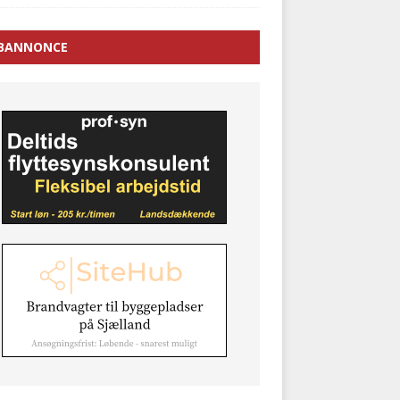
BANNONCE