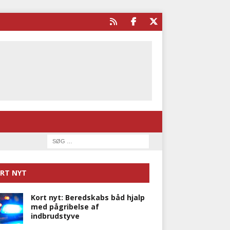
RT NYT
Kort nyt: Beredskabs båd hjalp
med pågribelse af
indbrudstyve