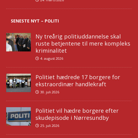
SENESTE NYT – POLITI
Ny treårig politiuddannelse skal
ruste betjentene til mere kompleks
kriminalitet
4. august 2026
Politiet hædrede 17 borgere for
ekstraordinær handlekraft
30. juli 2026
Politiet vil hædre borgere efter
skudepisode i Nørresundby
25. juli 2026