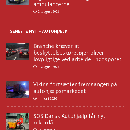
ambulancerne
2. august 2026
SENESTE NYT – AUTOHJÆLP
Branche kræver at
beskyttelseskøretøjer bliver
lovpligtige ved arbejde i nødsporet
7. august 2026
Viking fortsætter fremgangen på
autohjælpsmarkedet
14. juni 2026
SOS Dansk Autohjælp får nyt
rekordår
24. marts 2026