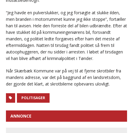
indsatsledervogn.
“Jeg havde en pulverslukker, og jeg forsøgte at slukke ilden,
men branden i motorrummet kunne jeg ikke stoppe”, fortæller
han til avisen. Hele den forreste del af bilen udbrændte. Efter at
have stukket ild på kommuneingeniørens bil, forsvandt
manden, og politiet ledte forgæves efter ham det meste af
eftermiddagen. Natten til tirsdag fandt politiet så frem til
autoophuggeren, der nu sidder i arresten. I løbet af tirsdagen
vil han blive afhørt af kriminalpolitiet i Tønder.
Når Skærbæk Kommune var på vej til at fjerne skrotbiler fra
mandens adresse, var det på baggrund af en landsretsdom,
der gjorde det klart, at skrotbilerne opbevares ulovligt.
POLITISAGER
ANNONCE