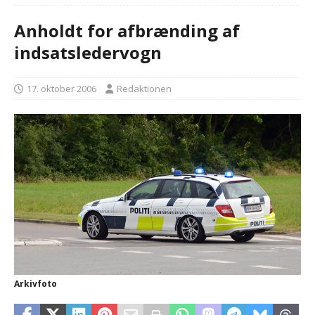
Anholdt for afbrænding af
indsatsledervogn
17. oktober 2006
Redaktionen
Arkivfoto