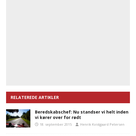
RELATEREDE ARTIKLER
Beredskabschef: Nu standser vi helt inden
vi kører over for rødt
18. september 2015
Henrik Kvistgaard Petersen