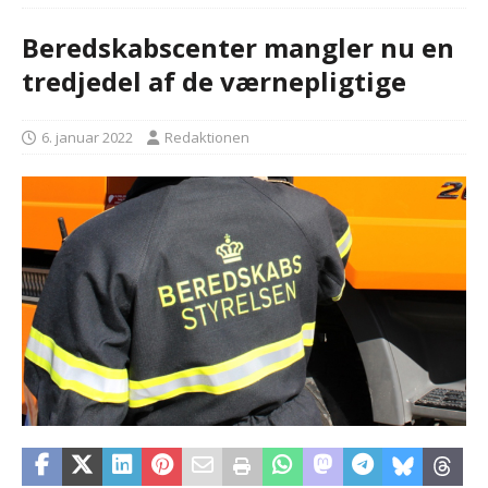
Beredskabscenter mangler nu en
tredjedel af de værnepligtige
6. januar 2022
Redaktionen