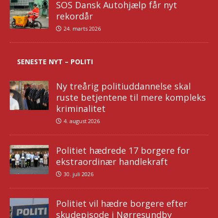
SOS Dansk Autohjælp får nyt
rekordår
24. marts 2026
SENESTE NYT – POLITI
Ny treårig politiuddannelse skal
ruste betjentene til mere kompleks
kriminalitet
4. august 2026
Politiet hædrede 17 borgere for
ekstraordinær handlekraft
30. juli 2026
Politiet vil hædre borgere efter
skudepisode i Nørresundby