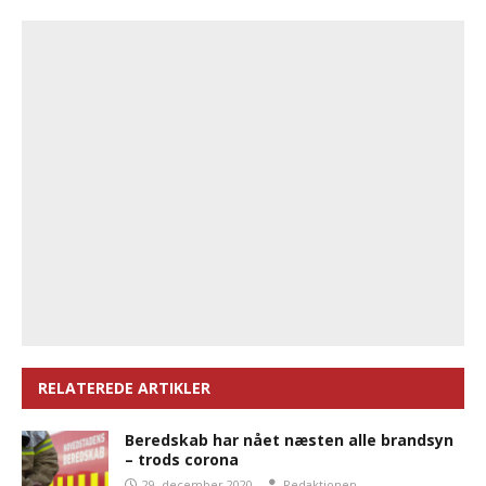
RELATEREDE ARTIKLER
Beredskab har nået næsten alle brandsyn
– trods corona
29. december 2020
Redaktionen