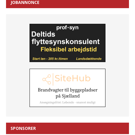
JOBANNONCE
SPONSORER