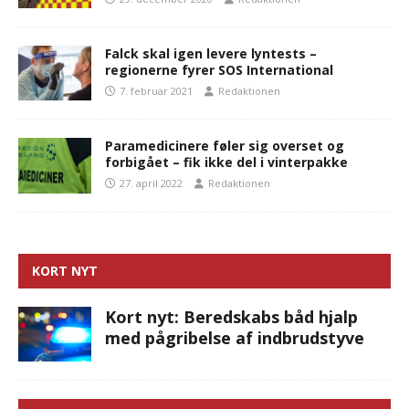
Falck skal igen levere lyntests –
regionerne fyrer SOS International
7. februar 2021
Redaktionen
Paramedicinere føler sig overset og
forbigået – fik ikke del i vinterpakke
27. april 2022
Redaktionen
KORT NYT
Kort nyt: Beredskabs båd hjalp
med pågribelse af indbrudstyve