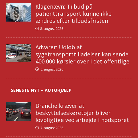
Klagenævn: Tilbud på
patienttransport kunne ikke
ændres efter tilbudsfristen
8. august 2026
Advarer: Udløb af
sygetransporttilladelser kan sende
400.000 kørsler over i det offentlige
5. august 2026
SENESTE NYT – AUTOHJÆLP
Branche kræver at
beskyttelseskøretøjer bliver
lovpligtige ved arbejde i nødsporet
7. august 2026