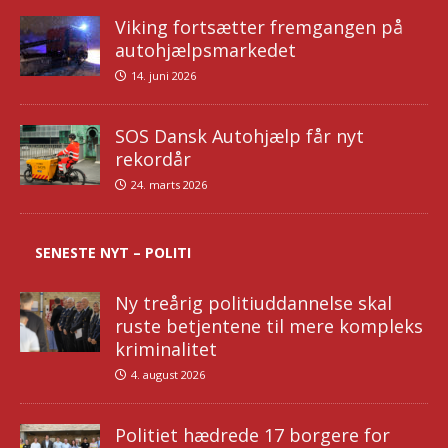
Viking fortsætter fremgangen på
autohjælpsmarkedet
14. juni 2026
SOS Dansk Autohjælp får nyt
rekordår
24. marts 2026
SENESTE NYT – POLITI
Ny treårig politiuddannelse skal
ruste betjentene til mere kompleks
kriminalitet
4. august 2026
Politiet hædrede 17 borgere for