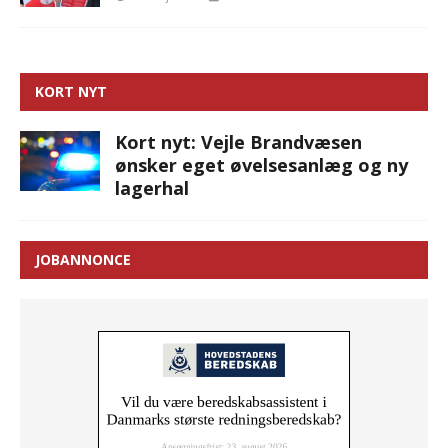
KORT NYT
Kort nyt: Vejle Brandvæsen
ønsker eget øvelsesanlæg og ny
lagerhal
JOBANNONCE