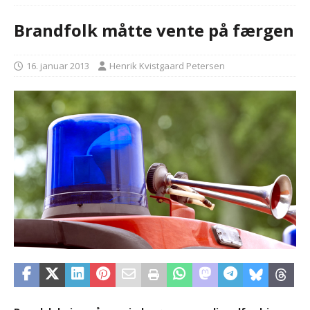
Brandfolk måtte vente på færgen
16. januar 2013
Henrik Kvistgaard Petersen