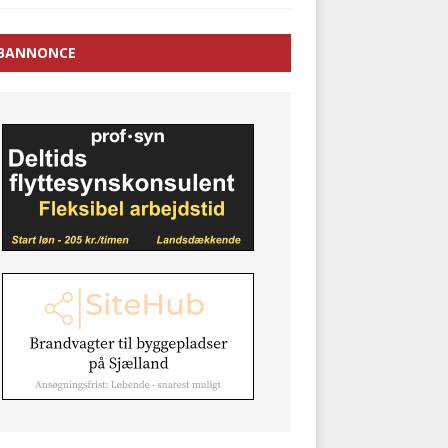
BANNONCE