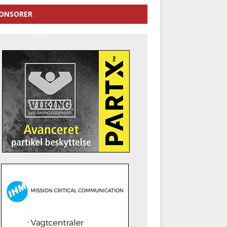
ONSORER