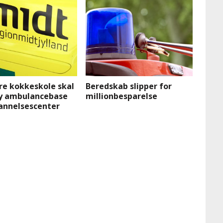
re kokkeskole skal
Beredskab slipper for
y ambulancebase
millionbesparelse
annelsescenter