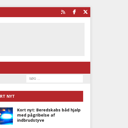
RT NYT
Kort nyt: Beredskabs båd hjalp
med pågribelse af
indbrudstyve