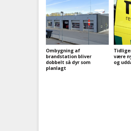
Ombygning af
Tidlige
brandstation bliver
være n
dobbelt så dyr som
og udd
planlagt