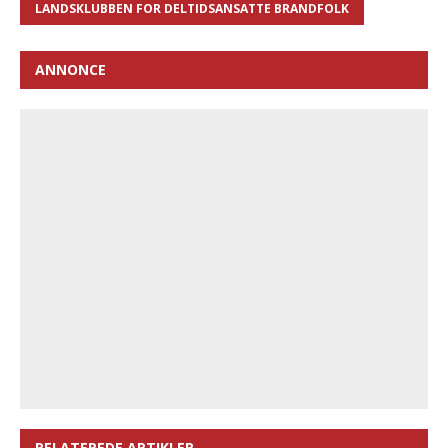
LANDSKLUBBEN FOR DELTIDSANSATTE BRANDFOLK
ANNONCE
RELATEREDE ARTIKLER