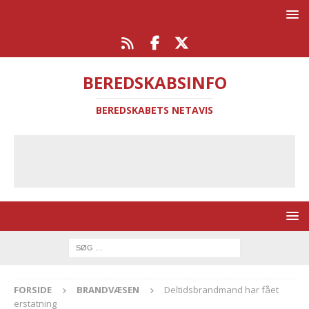
BEREDSKABSINFO
BEREDSKABETS NETAVIS
FORSIDE
BRANDVÆSEN
Deltidsbrandmand har fået
erstatning