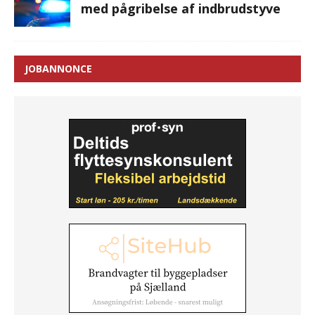
med pågribelse af indbrudstyve
JOBANNONCE