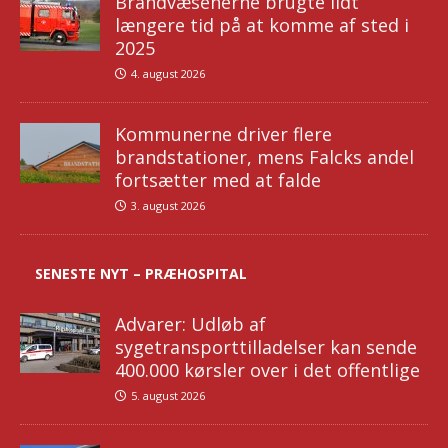
Brandvæsenerne brugte lidt
længere tid på at komme af sted i
2025
4. august 2026
Kommunerne driver flere
brandstationer, mens Falcks andel
fortsætter med at falde
3. august 2026
SENESTE NYT – PRÆHOSPITAL
Advarer: Udløb af
sygetransporttilladelser kan sende
400.000 kørsler over i det offentlige
5. august 2026