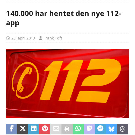
140.000 har hentet den nye 112-
app
25. april 2013
Frank Toft