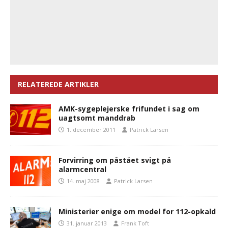
RELATEREDE ARTIKLER
AMK-sygeplejerske frifundet i sag om
uagtsomt manddrab
1. december 2011
Patrick Larsen
Forvirring om påstået svigt på
alarmcentral
14. maj 2008
Patrick Larsen
Ministerier enige om model for 112-opkald
31. januar 2013
Frank Toft