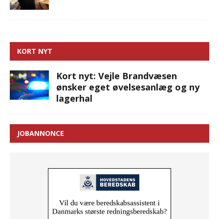
KORT NYT
Kort nyt: Vejle Brandvæsen
ønsker eget øvelsesanlæg og ny
lagerhal
JOBANNONCE