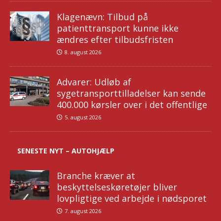
Klagenævn: Tilbud på
patienttransport kunne ikke
ændres efter tilbudsfristen
8. august 2026
Advarer: Udløb af
sygetransporttilladelser kan sende
400.000 kørsler over i det offentlige
5. august 2026
SENESTE NYT – AUTOHJÆLP
Branche kræver at
beskyttelseskøretøjer bliver
lovpligtige ved arbejde i nødsporet
7. august 2026