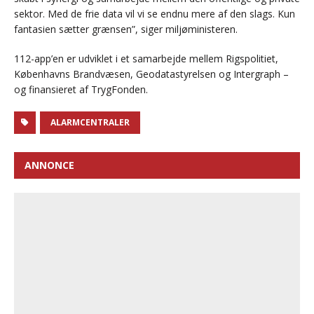
sektor. Med de frie data vil vi se endnu mere af den slags. Kun
fantasien sætter grænsen”, siger miljøministeren.
112-app’en er udviklet i et samarbejde mellem Rigspolitiet,
Københavns Brandvæsen, Geodatastyrelsen og Intergraph –
og finansieret af TrygFonden.
ALARMCENTRALER
ANNONCE