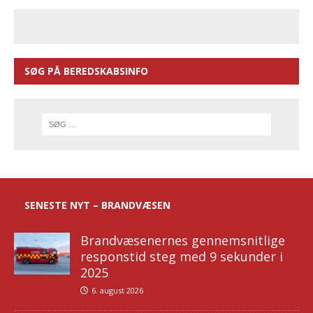
SØG PÅ BEREDSKABSINFO
SENESTE NYT – BRANDVÆSEN
Brandvæsenernes gennemsnitlige
responstid steg med 9 sekunder i
2025
6. august 2026