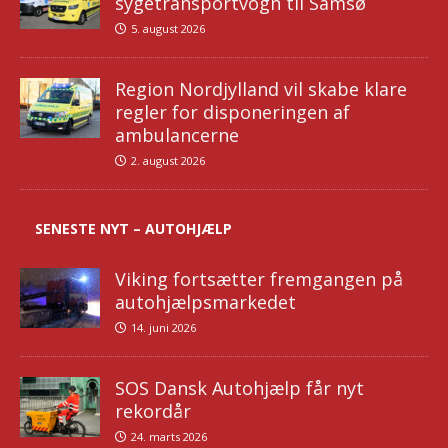
sygetransportvogn til Samsø
5. august 2026
Region Nordjylland vil skabe klare
regler for disponeringen af
ambulancerne
2. august 2026
SENESTE NYT – AUTOHJÆLP
Viking fortsætter fremgangen på
autohjælpsmarkedet
14. juni 2026
SOS Dansk Autohjælp får nyt
rekordår
24. marts 2026