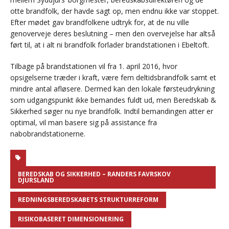
otte brandfolk, der havde sagt op, men endnu ikke var stoppet.
Efter mødet gav brandfolkene udtryk for, at de nu ville
genoverveje deres beslutning – men den overvejelse har altså
ført til, at i alt ni brandfolk forlader brandstationen i Ebeltoft.
Tilbage på brandstationen vil fra 1. april 2016, hvor
opsigelserne træder i kraft, være fem deltidsbrandfolk samt et
mindre antal afløsere. Dermed kan den lokale førsteudrykning
som udgangspunkt ikke bemandes fuldt ud, men Beredskab &
Sikkerhed søger nu nye brandfolk. Indtil bemandingen atter er
optimal, vil man basere sig på assistance fra
nabobrandstationerne.
BEREDSKAB OG SIKKERHED – RANDERS FAVRSKOV
DJURSLAND
REDNINGSBEREDSKABETS STRUKTURREFORM
RISIKOBASERET DIMENSIONERING