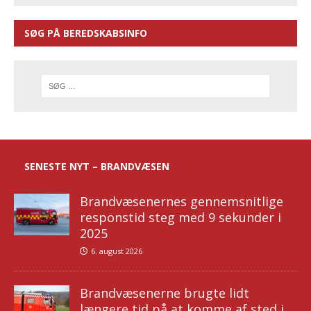
SØG PÅ BEREDSKABSINFO
SENESTE NYT – BRANDVÆSEN
Brandvæsenernes gennemsnitlige
responstid steg med 9 sekunder i
2025
6. august 2026
Brandvæsenerne brugte lidt
længere tid på at komme af sted i