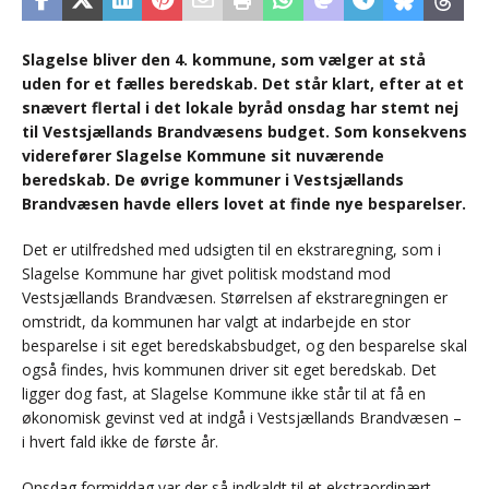
Slagelse bliver den 4. kommune, som vælger at stå
uden for et fælles beredskab. Det står klart, efter at et
snævert flertal i det lokale byråd onsdag har stemt nej
til Vestsjællands Brandvæsens budget. Som konsekvens
viderefører Slagelse Kommune sit nuværende
beredskab. De øvrige kommuner i Vestsjællands
Brandvæsen havde ellers lovet at finde nye besparelser.
Det er utilfredshed med udsigten til en ekstraregning, som i
Slagelse Kommune har givet politisk modstand mod
Vestsjællands Brandvæsen. Størrelsen af ekstraregningen er
omstridt, da kommunen har valgt at indarbejde en stor
besparelse i sit eget beredskabsbudget, og den besparelse skal
også findes, hvis kommunen driver sit eget beredskab. Det
ligger dog fast, at Slagelse Kommune ikke står til at få en
økonomisk gevinst ved at indgå i Vestsjællands Brandvæsen –
i hvert fald ikke de første år.
Onsdag formiddag var der så indkaldt til et ekstraordinært