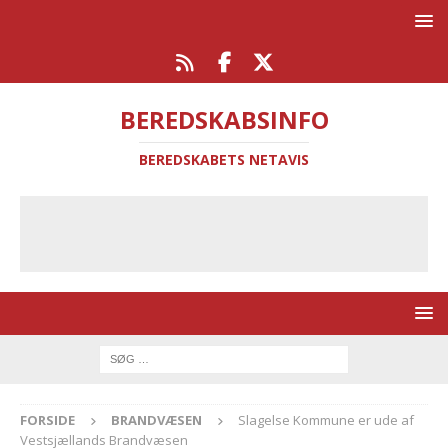
BEREDSKABSINFO
BEREDSKABETS NETAVIS
FORSIDE
BRANDVÆSEN
Slagelse Kommune er ude af
Vestsjællands Brandvæsen