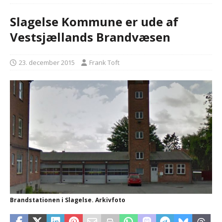
Slagelse Kommune er ude af
Vestsjællands Brandvæsen
23. december 2015
Frank Toft
Brandstationen i Slagelse. Arkivfoto