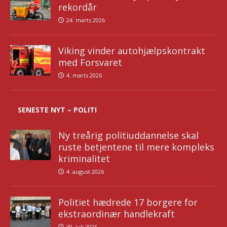
rekordår
24. marts 2026
Viking vinder autohjælpskontrakt
med Forsvaret
4. marts 2026
SENESTE NYT – POLITI
Ny treårig politiuddannelse skal
ruste betjentene til mere kompleks
kriminalitet
4. august 2026
Politiet hædrede 17 borgere for
ekstraordinær handlekraft
30. juli 2026