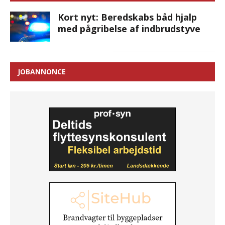
Kort nyt: Beredskabs båd hjalp
med pågribelse af indbrudstyve
JOBANNONCE