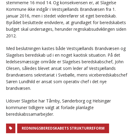
stemmerne 16 mod 14. Og konsekvensen er, at Slagelse
Kommune ikke indgår i Vestsjællands Brandvæsen fra 1.
januar 2016, men i stedet viderefører sit eget beredskab.
Byrådet besluttede endvidere, at grundlaget for beredskabets
budget skal undersøges, herunder regnskabsudviklingen siden
2012.
Med beslutningen kastes både Vestsjællands Brandvæsen og
Slagelses beredskab ud i en noget kaotisk situation. På det
ledelsesmæssige område er Slagelses beredskabschef, John
Olesen, således blevet ansat som leder af Vestsjællands
Brandvæsens sekretariat i Svebølle, mens viceberedskabschef
Søren Lundhild er ansat som operativ chef i det nye
brandvæsen.
Udover Slagelse har Tårnby, Sønderborg og Helsingør
kommuner tidligere valgt at forlade planlagte
beredskabssamarbejder.
REDNINGSBEREDSKABETS STRUKTURREFORM