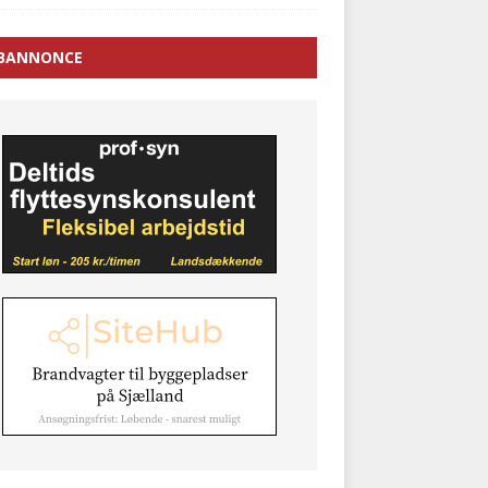
BANNONCE