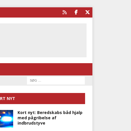
RT NYT
Kort nyt: Beredskabs båd hjalp
med pågribelse af
indbrudstyve