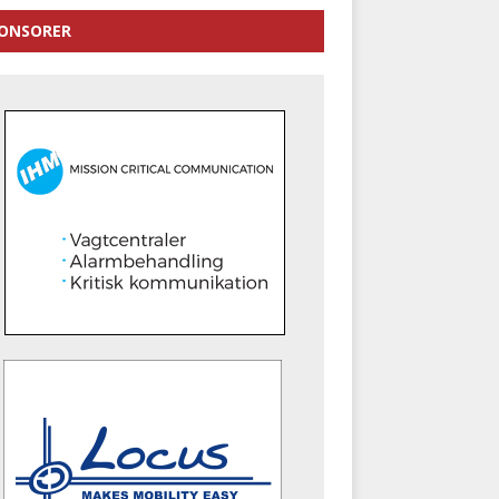
ONSORER