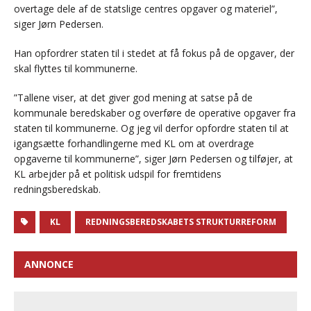
overtage dele af de statslige centres opgaver og materiel”,
siger Jørn Pedersen.
Han opfordrer staten til i stedet at få fokus på de opgaver, der
skal flyttes til kommunerne.
”Tallene viser, at det giver god mening at satse på de
kommunale beredskaber og overføre de operative opgaver fra
staten til kommunerne. Og jeg vil derfor opfordre staten til at
igangsætte forhandlingerne med KL om at overdrage
opgaverne til kommunerne”, siger Jørn Pedersen og tilføjer, at
KL arbejder på et politisk udspil for fremtidens
redningsberedskab.
KL
REDNINGSBEREDSKABETS STRUKTURREFORM
ANNONCE