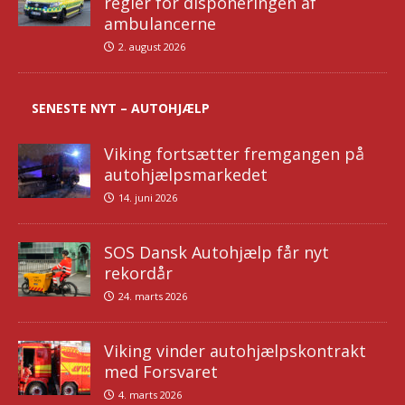
regler for disponeringen af
ambulancerne
2. august 2026
SENESTE NYT – AUTOHJÆLP
Viking fortsætter fremgangen på
autohjælpsmarkedet
14. juni 2026
SOS Dansk Autohjælp får nyt
rekordår
24. marts 2026
Viking vinder autohjælpskontrakt
med Forsvaret
4. marts 2026