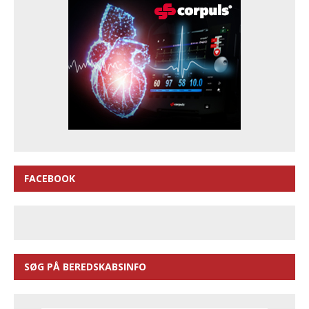
FACEBOOK
SØG PÅ BEREDSKABSINFO