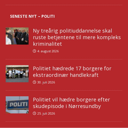
SENESTE NYT – POLITI
Ny treårig politiuddannelse skal
ruste betjentene til mere kompleks
kriminalitet
4. august 2026
Politiet hædrede 17 borgere for
ekstraordinær handlekraft
30. juli 2026
Politiet vil hædre borgere efter
skudepisode i Nørresundby
25. juli 2026