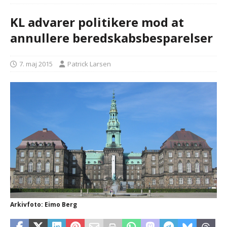
KL advarer politikere mod at
annullere beredskabsbesparelser
7. maj 2015
Patrick Larsen
Arkivfoto: Eimo Berg