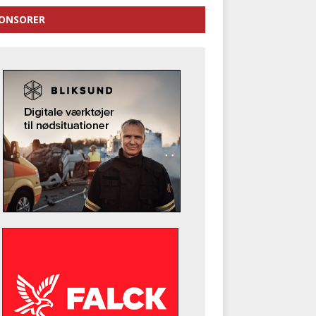
ONSORER