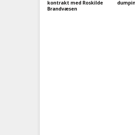
kontrakt med Roskilde
dumpi
Brandvæsen