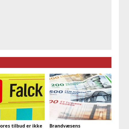
Vores tilbud er ikke
Brandvæsens