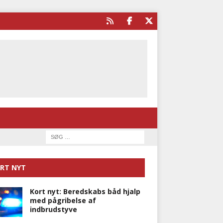
RT NYT
Kort nyt: Beredskabs båd hjalp
med pågribelse af
indbrudstyve