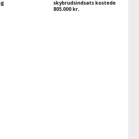
ng
skybrudsindsats kostede
805.000 kr.