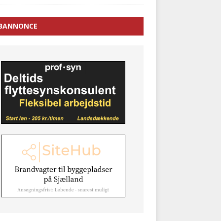
BANNONCE