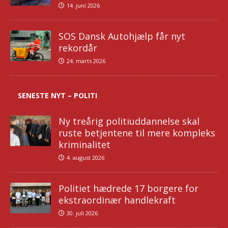
14. juni 2026
SOS Dansk Autohjælp får nyt
rekordår
24. marts 2026
SENESTE NYT – POLITI
Ny treårig politiuddannelse skal
ruste betjentene til mere kompleks
kriminalitet
4. august 2026
Politiet hædrede 17 borgere for
ekstraordinær handlekraft
30. juli 2026