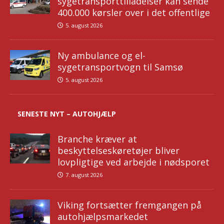
sygetransporttilladelser kan sende
400.000 kørsler over i det offentlige
5. august 2026
Ny ambulance og el-
sygetransportvogn til Samsø
5. august 2026
SENESTE NYT – AUTOHJÆLP
Branche kræver at
beskyttelseskøretøjer bliver
lovpligtige ved arbejde i nødsporet
7. august 2026
Viking fortsætter fremgangen på
autohjælpsmarkedet