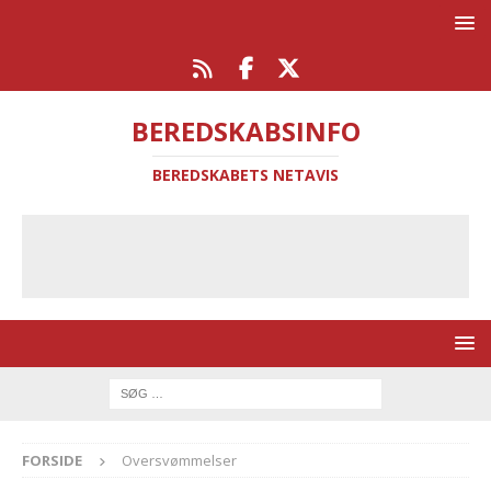
BEREDSKABSINFO
BEREDSKABETS NETAVIS
FORSIDE
Oversvømmelser