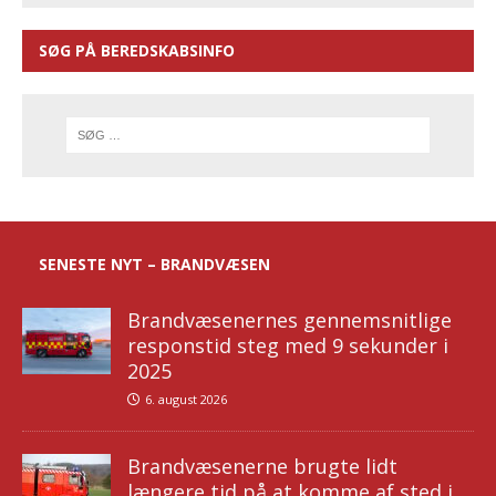
SØG PÅ BEREDSKABSINFO
SENESTE NYT – BRANDVÆSEN
Brandvæsenernes gennemsnitlige
responstid steg med 9 sekunder i
2025
6. august 2026
Brandvæsenerne brugte lidt
længere tid på at komme af sted i