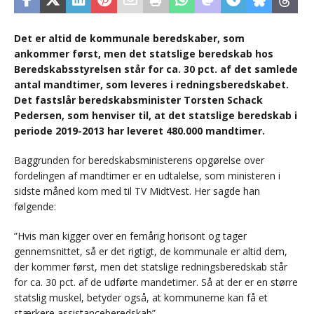
Det er altid de kommunale beredskaber, som
ankommer først, men det statslige beredskab hos
Beredskabsstyrelsen står for ca. 30 pct. af det samlede
antal mandtimer, som leveres i redningsberedskabet.
Det fastslår beredskabsminister Torsten Schack
Pedersen, som henviser til, at det statslige beredskab i
periode 2019-2013 har leveret 480.000 mandtimer.
Baggrunden for beredskabsministerens opgørelse over
fordelingen af mandtimer er en udtalelse, som ministeren i
sidste måned kom med til TV MidtVest. Her sagde han
følgende:
”Hvis man kigger over en femårig horisont og tager
gennemsnittet, så er det rigtigt, de kommunale er altid dem,
der kommer først, men det statslige redningsberedskab står
for ca. 30 pct. af de udførte mandetimer. Så at der er en større
statslig muskel, betyder også, at kommunerne kan få et
stærkere assistanceberedskab”.