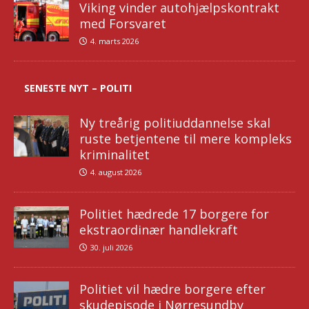
Viking vinder autohjælpskontrakt
med Forsvaret
4. marts 2026
SENESTE NYT – POLITI
Ny treårig politiuddannelse skal
ruste betjentene til mere kompleks
kriminalitet
4. august 2026
Politiet hædrede 17 borgere for
ekstraordinær handlekraft
30. juli 2026
Politiet vil hædre borgere efter
skudepisode i Nørresundby