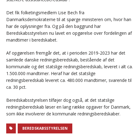
Det fik folketingsmedlem Lise Bech fra
Danmarksdemokraterne til at spørge ministeren om, hvor han
har de oplysninger fra. Og på den baggrund har
Beredskabsstyrelsen nu lavet en opgørelse over fordelingen af
mandtimer i beredskabet.
Af opgørelsen fremgår det, at i perioden 2019-2023 har det
samlede danske redningsberedskab, bestående af det
kommunale og det statslige redningsberedskab, leveret i alt ca.
1.500.000 mandtimer. Heraf har det statslige
redningsberedskab leveret ca. 480.000 mandtimer, svarende til
ca. 30 pct.
Beredskabsstyrelsen tilføjer dog også, at det statslige
redningsberedskab løser en lang række opgaver for Danmark,
som ikke involverer de kommunale redningsberedskaber.
BEREDSKABSSTYRELSEN