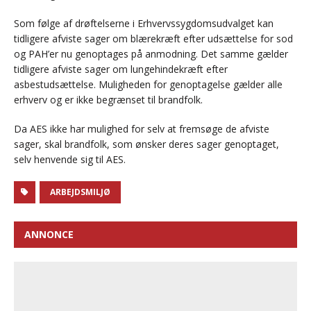
Som følge af drøftelserne i Erhvervssygdomsudvalget kan
tidligere afviste sager om blærekræft efter udsættelse for sod
og PAH’er nu genoptages på anmodning. Det samme gælder
tidligere afviste sager om lungehindekræft efter
asbestudsættelse. Muligheden for genoptagelse gælder alle
erhverv og er ikke begrænset til brandfolk.
Da AES ikke har mulighed for selv at fremsøge de afviste
sager, skal brandfolk, som ønsker deres sager genoptaget,
selv henvende sig til AES.
ARBEJDSMILJØ
ANNONCE