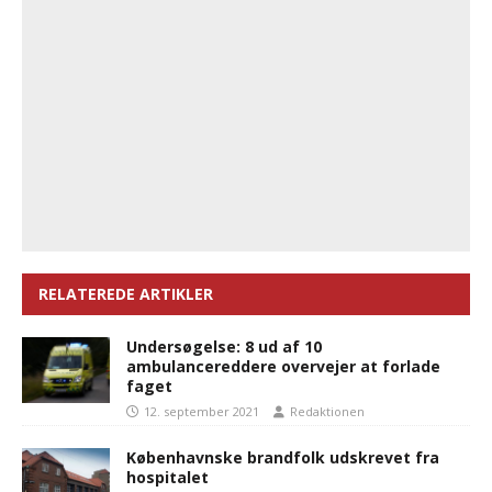
RELATEREDE ARTIKLER
Undersøgelse: 8 ud af 10
ambulancereddere overvejer at forlade
faget
12. september 2021
Redaktionen
Københavnske brandfolk udskrevet fra
hospitalet