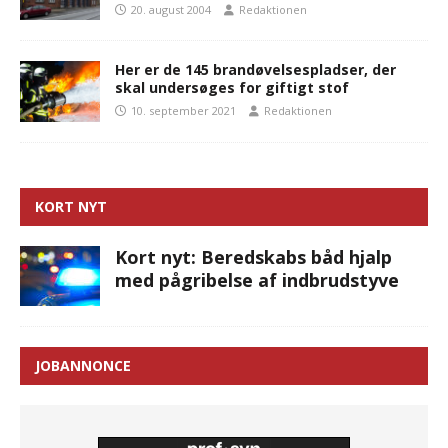
20. august 2004
Redaktionen
Her er de 145 brandøvelsespladser, der
skal undersøges for giftigt stof
10. september 2021
Redaktionen
KORT NYT
Kort nyt: Beredskabs båd hjalp
med pågribelse af indbrudstyve
JOBANNONCE