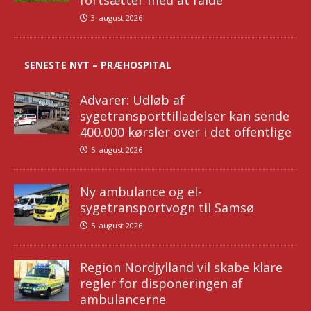
fortsætter med at falde
3. august 2026
SENESTE NYT – PRÆHOSPITAL
Advarer: Udløb af
sygetransporttilladelser kan sende
400.000 kørsler over i det offentlige
5. august 2026
Ny ambulance og el-
sygetransportvogn til Samsø
5. august 2026
Region Nordjylland vil skabe klare
regler for disponeringen af
ambulancerne