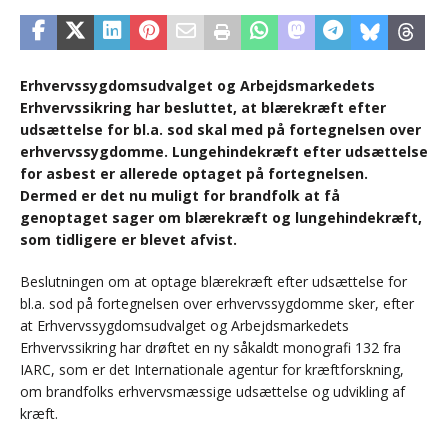
Erhvervssygdomsudvalget og Arbejdsmarkedets
Erhvervssikring har besluttet, at blærekræft efter
udsættelse for bl.a. sod skal med på fortegnelsen over
erhvervssygdomme. Lungehindekræft efter udsættelse
for asbest er allerede optaget på fortegnelsen.
Dermed er det nu muligt for brandfolk at få
genoptaget sager om blærekræft og lungehindekræft,
som tidligere er blevet afvist.
Beslutningen om at optage blærekræft efter udsættelse for
bl.a. sod på fortegnelsen over erhvervssygdomme sker, efter
at Erhvervssygdomsudvalget og Arbejdsmarkedets
Erhvervssikring har drøftet en ny såkaldt monografi 132 fra
IARC, som er det Internationale agentur for kræftforskning,
om brandfolks erhvervsmæssige udsættelse og udvikling af
kræft.