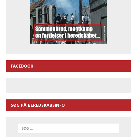
FACEBOOK
SØG PÅ BEREDSKABSINFO