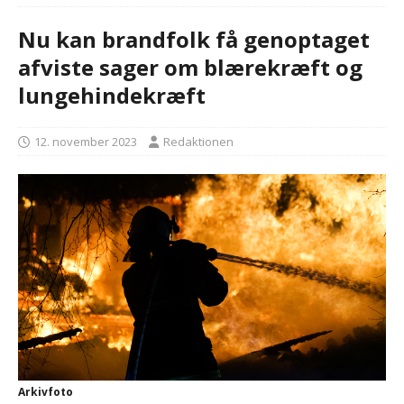
Nu kan brandfolk få genoptaget
afviste sager om blærekræft og
lungehindekræft
12. november 2023
Redaktionen
Arkivfoto