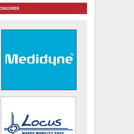
ONSORER