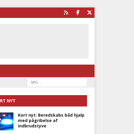
RT NYT
Kort nyt: Beredskabs båd hjalp
med pågribelse af
indbrudstyve