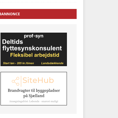
BANNONCE