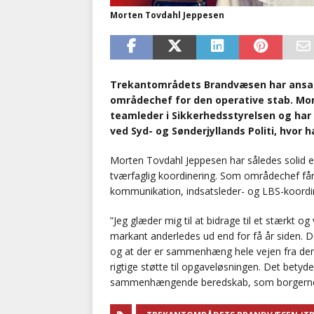
Morten Tovdahl Jeppesen
Trekantområdets Brandvæsen har ansat
områdechef for den operative stab. Mo
teamleder i Sikkerhedsstyrelsen og har
ved Syd- og Sønderjyllands Politi, hvor 
Morten Tovdahl Jeppesen har således solid
tværfaglig koordinering. Som områdechef får 
kommunikation, indsatsleder- og LBS-koordine
”Jeg glæder mig til at bidrage til et stærkt og
markant anderledes ud end for få år siden. Det
og at der er sammenhæng hele vejen fra den 
rigtige støtte til opgaveløsningen. Det betyd
sammenhængende beredskab, som borgerne kan